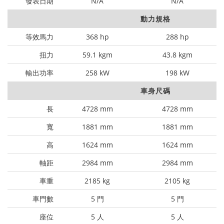
發表日期
N/A
N/A
動力規格
等效馬力
368 hp
288 hp
扭力
59.1 kgm
43.8 kgm
輸出功率
258 kW
198 kW
車身尺碼
長
4728 mm
4728 mm
寬
1881 mm
1881 mm
高
1624 mm
1624 mm
軸距
2984 mm
2984 mm
車重
2185 kg
2105 kg
車門數
5 門
5 門
座位
5 人
5 人