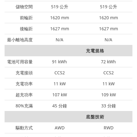
儲物空間
519 公升
519 公升
前輪距
1620 mm
1620 mm
後輪距
1627 mm
1627 mm
最小離地高度
N/A
N/A
充電規格
電池可用容量
91 kWh
72 kWh
充電接頭
CCS2
CCS2
充電功率
11 kW
11 kW
超充功率
107 kW
109 kW
80%充滿
45 分鐘
33 分鐘
底盤技術
驅動方式
AWD
RWD