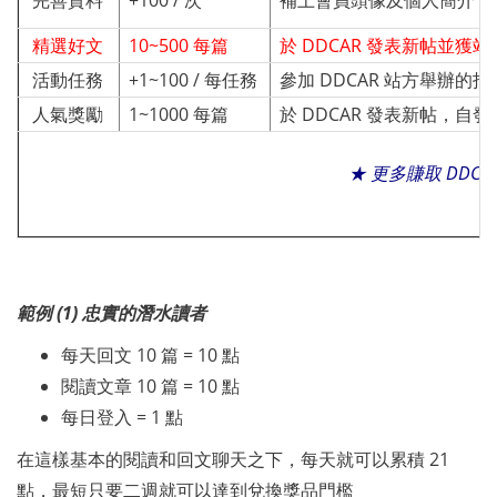
完善資料
+100 / 次
補上會員頭像及個人簡介．
精選好文
10~500 每篇
於 DDCAR 發表新帖並獲
活動任務
+1~100 / 每任務
參加 DDCAR 站方舉辦的
人氣獎勵
1~1000 每篇
於 DDCAR 發表新帖，自發文
★ 更多賺取 DDCo
範例 (1) 忠實的潛水讀者
每天回文 10 篇 = 10 點
閱讀文章 10 篇 = 10 點
每日登入 = 1 點
在這樣基本的閱讀和回文聊天之下，每天就可以累積 21
點，最短只要二週就可以達到兌換獎品門檻