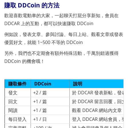
賺取 DDCoin 的方法
歡迎喜歡電動車的大家，一起聊天打屁分享新知，會員在
DDCAR 上的互動，都可以快速賺取 DDCoin
例如說，發表文章、參與討論、每日上站、觀看文章或發表
優質好文，就能 1~500 不等的 DDCoin
另外，我們也不定期會有額外特殊活動，千萬別錯過獲得
DDCoin 的機會哦！
賺取條件
DDCoin
說明
發文
+2 / 篇
於 DDCAR 發表新帖，發表成
回文
+1 / 篇
於 DDCAR 留言回覆，回
閱讀
+1 / 篇
觀看 DDCAR 網站內文
每日登入
+1 / 日
登入 DDCAR 網站會員，