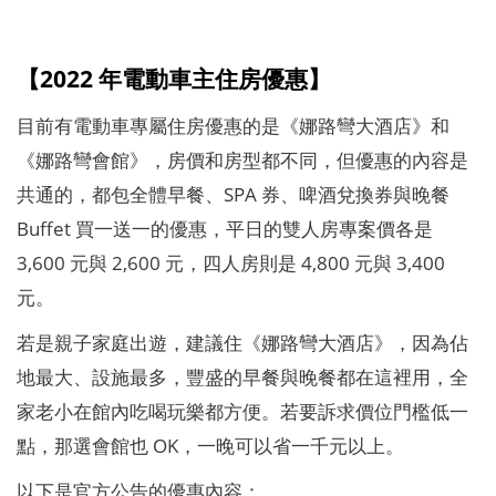
【2022 年電動車主住房優惠】
目前有電動車專屬住房優惠的是《娜路彎大酒店》和
《娜路彎會館》，房價和房型都不同，但優惠的內容是
共通的，都包全體早餐、SPA 券、啤酒兌換券與晚餐
Buffet 買一送一的優惠，平日的雙人房專案價各是
3,600 元與 2,600 元，四人房則是 4,800 元與 3,400
元。
若是親子家庭出遊，建議住《娜路彎大酒店》，因為佔
地最大、設施最多，豐盛的早餐與晚餐都在這裡用，全
家老小在館內吃喝玩樂都方便。若要訴求價位門檻低一
點，那選會館也 OK，一晚可以省一千元以上。
以下是官方公告的優惠內容：