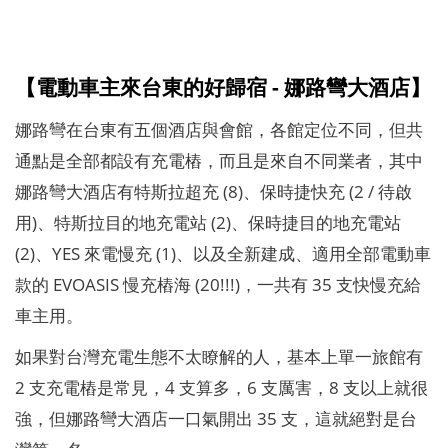
【電動車主來台東的好歸宿 - 娜路彎大酒店】
娜路彎在台東有五個酒店與會館，各館定位不同，但共
通點是全部都設有充電樁，而且是來自不同業者，其中
娜路彎大酒店有特斯拉超充 (8)、保時捷快充 (2 / 待啟
用)、特斯拉目的地充電站 (2)、保時捷目的地充電站
(2)、YES 來電慢充 (1)、以及全新建成、適用全部電動車
款的 EVOASIS 慢充樁海 (20!!!)，一共有 35 支快慢充給
車主用。
如果對台灣充電生態不太瞭解的人，基本上單一旅館有
2 支充電樁是常見，4 支算多，6 支厲害，8 支以上就很
強，但娜路彎大酒店一口氣開出 35 支，這就絕對是台