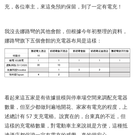
充，各位車主，來這免預約保留，到了一定有電充！
我沒去娜路彎的其他會館，但根據今年初整理的資料，
娜路彎旗下五個會館的充電器布局是這樣：
看起來這五家是有依據規模與停車場空間來調配充電器
數量，但至少都做到遍地開花、家家有電充的程度，上
述總計有 57 支充電樁。說實在的，台東真的不近，但
這樣的充電樁數量，對電動車主來說就是方便，這種抵
達酒店都保證一定有電充的感覺，真的很安心。