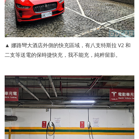
▲ 娜路彎大酒店外側的快充區域，有八支特斯拉 V2 和
二支等送電的保時捷快充，我不能充，純粹留影。