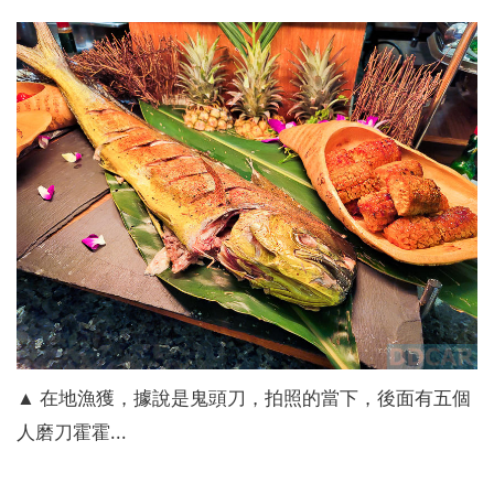
▲ 在地漁獲，據說是鬼頭刀，拍照的當下，後面有五個
人磨刀霍霍...