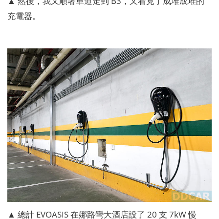
▲ 然後，我又順著車道走到 B3，又看見了成堆成堆的
充電器。
▲ 總計 EVOASIS 在娜路彎大酒店設了 20 支 7kW 慢