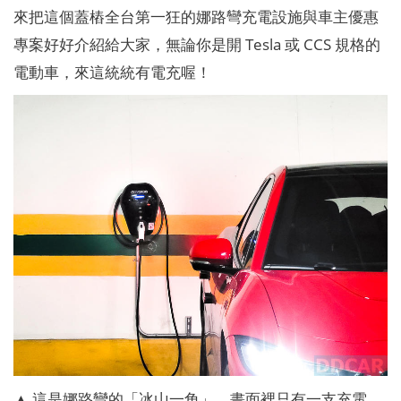
來把這個蓋樁全台第一狂的娜路彎充電設施與車主優惠
專案好好介紹給大家，無論你是開 Tesla 或 CCS 規格的
電動車，來這統統有電充喔！
▲ 這是娜路彎的「冰山一角」，畫面裡只有一支充電