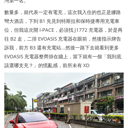
灣第一名。
數量多，就代表一定有電充，這次我入住的也正是娜路
彎大酒店，下到 B1 先見到特斯拉和保時捷專用充電車
位，但我這次開 I-PACE，必須找 J1772 充電器，於是再
往 B2 走，二排 EVOASIS 充電器在眼前，然後指示牌告
訴我，前方 B3 還有充電站...然後一路下去就看到更多
EVOASIS 充電器整齊掛在牆上，當下就有一個「我到底
該選哪支充？」的慌亂感，前所未有 XD