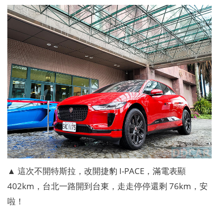
▲ 這次不開特斯拉，改開捷豹 I-PACE，滿電表顯
402km，台北一路開到台東，走走停停還剩 76km，安
啦！