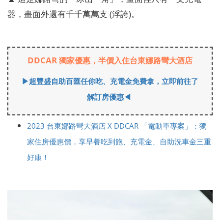
器，畫面外還有千千萬萬支 (浮誇)。
DDCAR
獨家優惠，半價入住台東娜路彎大酒店
▶超豐盛自助百匯任你吃、充電金免費拿，立即前往了
解訂房優惠◀
2023 台東娜路彎大酒店 X DDCAR 「電動車專案」：獨
家住房優惠價，享早餐吃到飽、充電金、自助洗車金三重
好康！