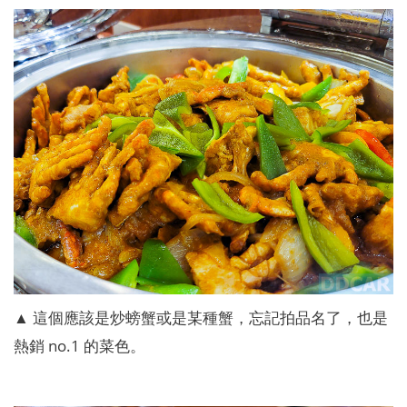
▲ 這個應該是炒螃蟹或是某種蟹，忘記拍品名了，也是
熱銷 no.1 的菜色。