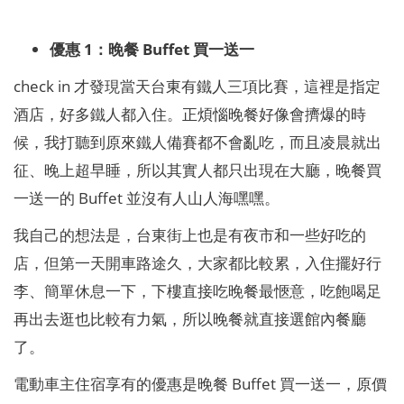
優惠 1：晚餐 Buffet 買一送一
check in 才發現當天台東有鐵人三項比賽，這裡是指定
酒店，好多鐵人都入住。正煩惱晚餐好像會擠爆的時
候，我打聽到原來鐵人備賽都不會亂吃，而且凌晨就出
征、晚上超早睡，所以其實人都只出現在大廳，晚餐買
一送一的 Buffet 並沒有人山人海嘿嘿。
我自己的想法是，台東街上也是有夜市和一些好吃的
店，但第一天開車路途久，大家都比較累，入住擺好行
李、簡單休息一下，下樓直接吃晚餐最愜意，吃飽喝足
再出去逛也比較有力氣，所以晚餐就直接選館內餐廳
了。
電動車主住宿享有的優惠是晚餐 Buffet 買一送一，原價