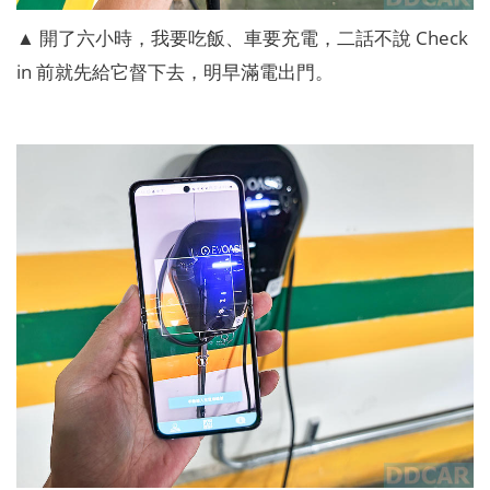
▲ 開了六小時，我要吃飯、車要充電，二話不說 Check
in 前就先給它督下去，明早滿電出門。