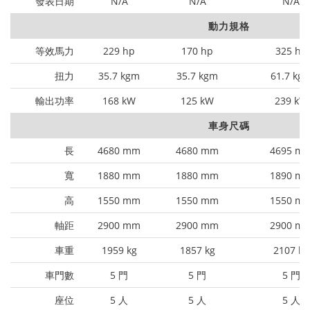
發表日期
N/A
N/A
N/A
動力規格
等效馬力
229 hp
170 hp
325 hp
扭力
35.7 kgm
35.7 kgm
61.7 kg
輸出功率
168 kW
125 kW
239 kW
車身尺碼
長
4680 mm
4680 mm
4695 m
寬
1880 mm
1880 mm
1890 m
高
1550 mm
1550 mm
1550 m
軸距
2900 mm
2900 mm
2900 m
車重
1959 kg
1857 kg
2107 kg
車門數
5 門
5 門
5 門
座位
5 人
5 人
5 人