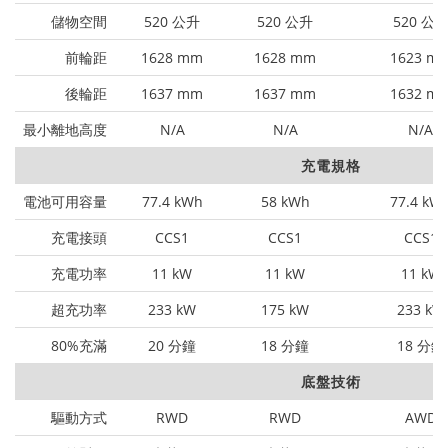
儲物空間
520 公升
520 公升
520 公
前輪距
1628 mm
1628 mm
1623 m
後輪距
1637 mm
1637 mm
1632 m
最小離地高度
N/A
N/A
N/A
充電規格
電池可用容量
77.4 kWh
58 kWh
77.4 kW
充電接頭
CCS1
CCS1
CCS1
充電功率
11 kW
11 kW
11 kW
超充功率
233 kW
175 kW
233 kW
80%充滿
20 分鐘
18 分鐘
18 分鐘
底盤技術
驅動方式
RWD
RWD
AWD