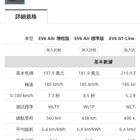
詳細規格
車型
EV6 Aiir 增程版
EV6 Air 標準版
EV6 GT-Line
加入比較
加入比較
加入比較
基本數據
基本售價
197.9 萬元
181.9 萬元
219.9 萬
極速
185 km/h
185 km/h
185 km/
0-100 km/h
7.3 秒
8.5 秒
5.2 秒
測試標準
WLTP
WLTP
WLTP
續航里程
560 km
438 km
496 km
平均能耗
6.4 km/kWh
6.8 km/kWh
6.4 km/k