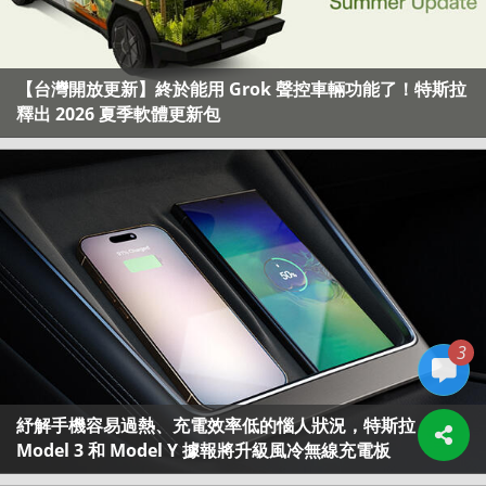
【台灣開放更新】終於能用 Grok 聲控車輛功能了！特斯拉
釋出 2026 夏季軟體更新包
3
紓解手機容易過熱、充電效率低的惱人狀況，特斯拉
Model 3 和 Model Y 據報將升級風冷無線充電板