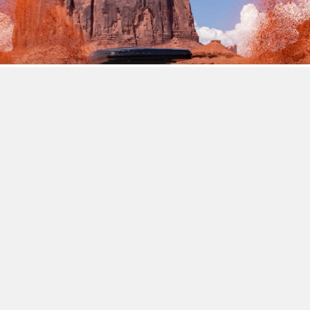
鎖定喜歡上山下海的戶外買家，MINI Countryman
Edition 硬派越野風格上身