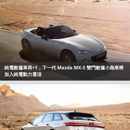
純電敞篷車再+1，下一代 Mazda MX-5 雙門敞篷小跑車將
加入純電動力選項