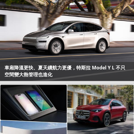
車廂降溫更快、夏天續航力更優，特斯拉 Model Y L 不只
空間變大熱管理也進化