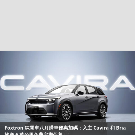
Foxtron 純電車八月購車優惠加碼：入主 Cavira 和 Bria
均送 6 萬公里免費定期保養