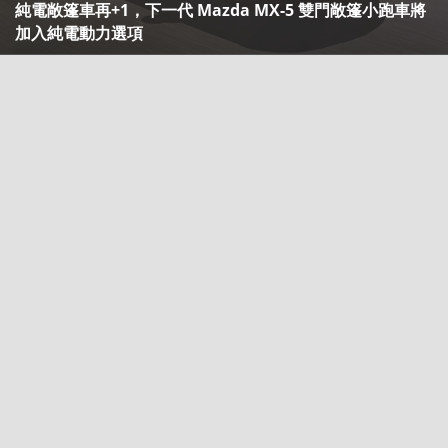
純電敞篷車再+1，下一代 Mazda MX-5 雙門敞篷小跑車將
加入純電動力選項