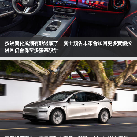
按鍵簡化風潮有點過頭了，賓士預告未來會加回更多實體按
鍵且仍會保留多螢幕設計