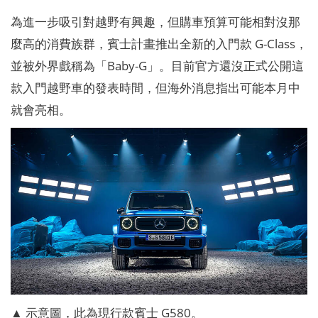
為進一步吸引對越野有興趣，但購車預算可能相對沒那
麼高的消費族群，賓士計畫推出全新的入門款 G-Class，
並被外界戲稱為「Baby-G」。目前官方還沒正式公開這
款入門越野車的發表時間，但海外消息指出可能本月中
就會亮相。
▲ 示意圖，此為現行款賓士 G580。