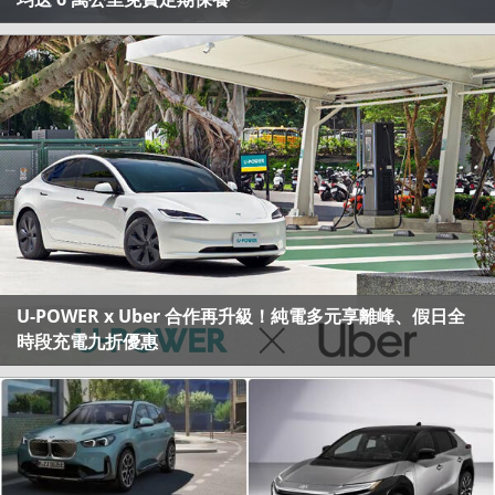
U-POWER x Uber 合作再升級！純電多元享離峰、假日全
時段充電九折優惠