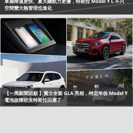
車廂降溫更快、夏天續航力更優，特斯拉 Model Y L 不只
空間變大熱管理也進化
【一周新聞回顧 】賓士全新 GLA 亮相，特定年份 Model Y
電池故障狀況特斯拉回應了