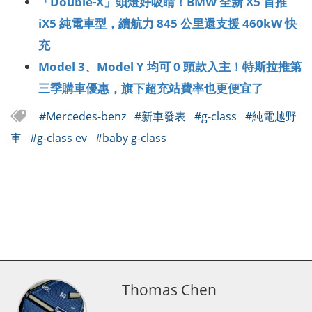
「Double-X」頭燈好吸睛！BMW 全新 X5 首推
iX5 純電車型，續航力 845 公里還支援 460kW 快
充
Model 3、Model Y 均可 0 頭款入主！特斯拉推第
三季購車優惠，旗下超充站費率也更便宜了
#Mercedes-benz
#新車發表
#g-class
#純電越野
車
#g-class ev
#baby g-class
Thomas Chen