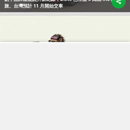
旅、台灣預計 11 月開始交車
【台灣開放更新】終於能用 Grok 聲控車輛功能了！特斯拉
釋出 2026 夏季軟體更新包