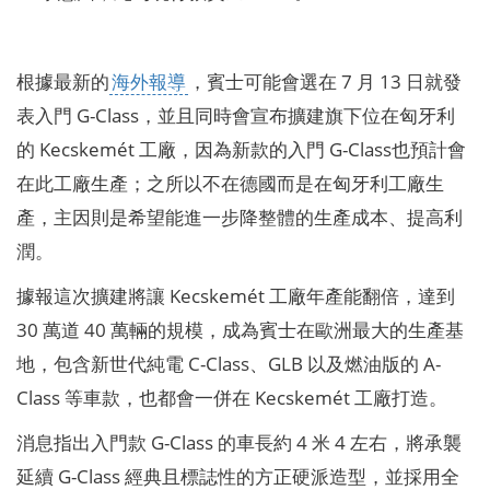
根據最新的
海外報導
，賓士可能會選在 7 月 13 日就發
表入門 G-Class，並且同時會宣布擴建旗下位在匈牙利
的 Kecskemét 工廠，因為新款的入門 G-Class也預計會
在此工廠生產；之所以不在德國而是在匈牙利工廠生
產，主因則是希望能進一步降整體的生產成本、提高利
潤。
據報這次擴建將讓 Kecskemét 工廠年產能翻倍，達到
30 萬道 40 萬輛的規模，成為賓士在歐洲最大的生產基
地，包含新世代純電 C-Class、GLB 以及燃油版的 A-
Class 等車款，也都會一併在 Kecskemét 工廠打造。
消息指出入門款 G-Class 的車長約 4 米 4 左右，將承襲
延續 G-Class 經典且標誌性的方正硬派造型，並採用全