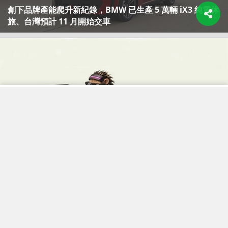
創下品牌產能爬升新紀錄，BMW 已生產 5 萬輛 iX3 純電休
旅、台灣預計 11 月開始交車
【台灣開放更新】終於能用 Grok 聲控車輛功能了！特斯拉
釋出 2026 夏季軟體更新包