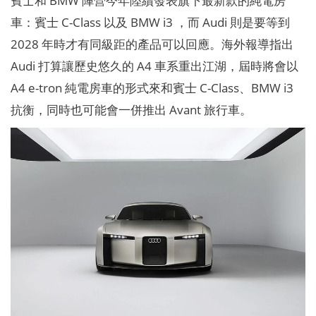
賓士和 BMW 陣營今年陸續發表旗下最新款的純電房
車：賓士 C-Class 以及 BMW i3 ，而 Audi 則是要等到
2028 年時才有同級距的產品可以回應。海外報導指出
Audi 打算讓歷史悠久的 A4 車系重出江湖，屆時將會以
A4 e-tron 純電房車的形式來和賓士 C-Class、BMW i3
抗衡，同時也可能會一併推出 Avant 旅行車。