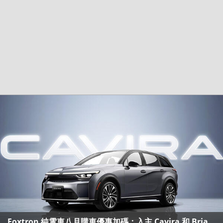
Foxtron 純電車八月購車優惠加碼：入主 Cavira 和 Bria