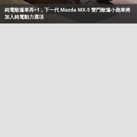
純電敞篷車再+1，下一代 Mazda MX-5 雙門敞篷小跑車將
加入純電動力選項