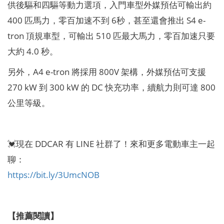
供後驅和四驅等動力選項，入門車型外媒預估可輸出約
400 匹馬力，零百加速不到 6秒，甚至還會推出 S4 e-
tron 頂規車型，可輸出 510 匹最大馬力，零百加速只要
大約 4.0 秒。
另外，A4 e-tron 將採用 800V 架構，外媒預估可支援
270 kW 到 300 kW 的 DC 快充功率，續航力則可達 800
公里等級。
💓現在 DDCAR 有 LINE 社群了！來和更多電動車主一起
聊：
https://bit.ly/3UmcNOB
【推薦閱讀】