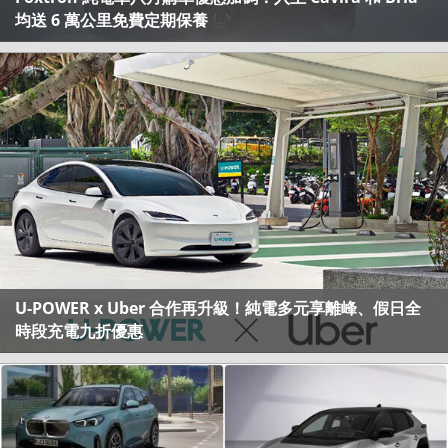
均送 6 萬公里免費定期保養
U-POWER x Uber 合作再升級！純電多元享離峰、假日全
時段充電九折優惠