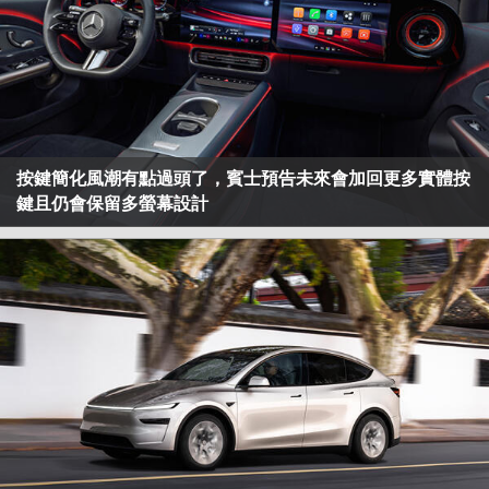
按鍵簡化風潮有點過頭了，賓士預告未來會加回更多實體按
鍵且仍會保留多螢幕設計