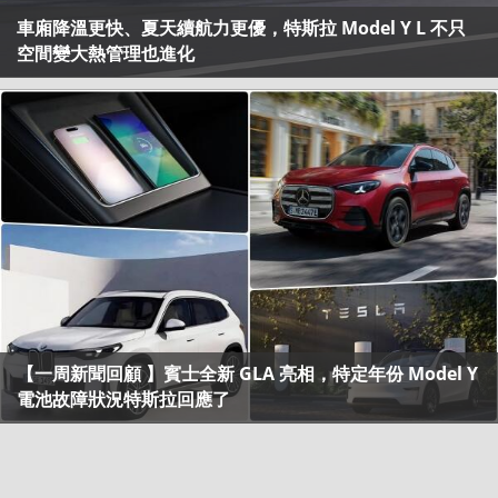
車廂降溫更快、夏天續航力更優，特斯拉 Model Y L 不只
空間變大熱管理也進化
【一周新聞回顧 】賓士全新 GLA 亮相，特定年份 Model Y
電池故障狀況特斯拉回應了