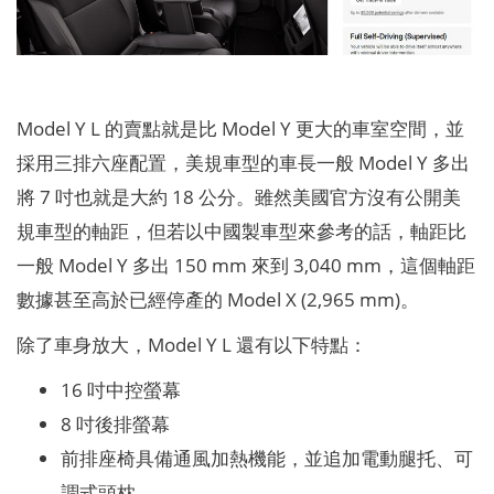
Model Y L 的賣點就是比 Model Y 更大的車室空間，並
採用三排六座配置，美規車型的車長一般 Model Y 多出
將 7 吋也就是大約 18 公分。雖然美國官方沒有公開美
規車型的軸距，但若以中國製車型來參考的話，軸距比
一般 Model Y 多出 150 mm 來到 3,040 mm，這個軸距
數據甚至高於已經停產的 Model X (2,965 mm)。
除了車身放大，Model Y L 還有以下特點：
16 吋中控螢幕
8 吋後排螢幕
前排座椅具備通風加熱機能，並追加電動腿托、可
調式頭枕