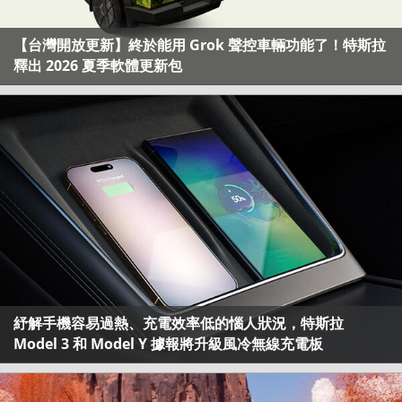
【台灣開放更新】終於能用 Grok 聲控車輛功能了！特斯拉
釋出 2026 夏季軟體更新包
紓解手機容易過熱、充電效率低的惱人狀況，特斯拉
Model 3 和 Model Y 據報將升級風冷無線充電板