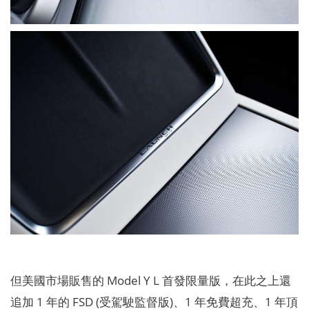
但美國市場販售的 Model Y L 首發限量版，在此之上還
追加 1 年的 FSD (受駕駛監督版)、1 年免費超充、1 年頂