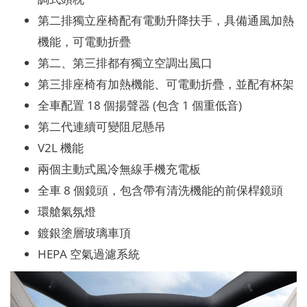
第二排獨立座椅配有電動升降扶手，具備通風加熱
機能，可電動折疊
第二、第三排都有獨立空調出風口
第三排座椅有加熱機能、可電動折疊，並配有杯架
全車配置 18 個揚聲器 (包含 1 個重低音)
第二代連續可變阻尼懸吊
V2L 機能
兩個主動式風冷無線手機充電板
全車 8 個鏡頭，包含帶有清洗機能的前保桿鏡頭
環艙氣氛燈
鍍銀塗層玻璃車頂
HEPA 空氣過濾系統