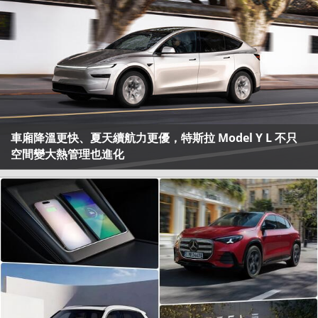
車廂降溫更快、夏天續航力更優，特斯拉 Model Y L 不只
空間變大熱管理也進化