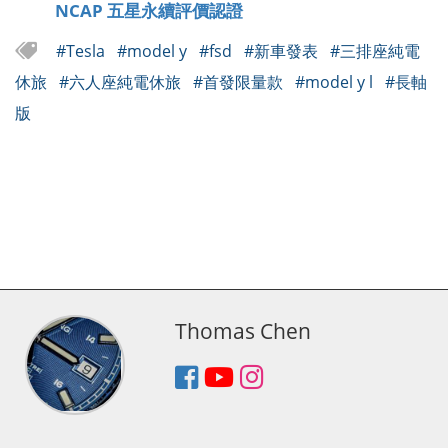
NCAP 五星永續評價認證
#Tesla
#model y
#fsd
#新車發表
#三排座純電
休旅
#六人座純電休旅
#首發限量款
#model y l
#長軸
版
Thomas Chen