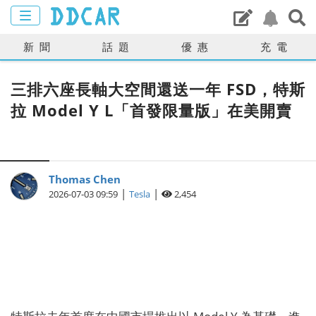
新聞
話題
優惠
充電
三排六座長軸大空間還送一年 FSD，特斯
拉 Model Y L「首發限量版」在美開賣
Thomas Chen
|
|
2026-07-03 09:59
Tesla
2,454