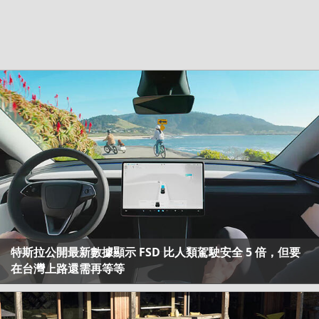
特斯拉公開最新數據顯示 FSD 比人類駕駛安全 5 倍，但要
在台灣上路還需再等等