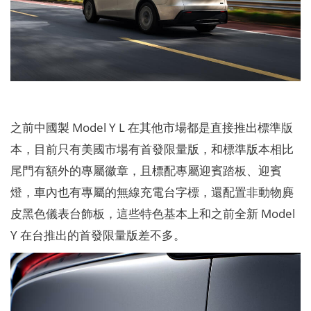
之前中國製 Model Y L 在其他市場都是直接推出標準版
本，目前只有美國市場有首發限量版，和標準版本相比
尾門有額外的專屬徽章，且標配專屬迎賓踏板、迎賓
燈，車內也有專屬的無線充電台字標，還配置非動物麂
皮黑色儀表台飾板，這些特色基本上和之前全新 Model
Y 在台推出的首發限量版差不多。