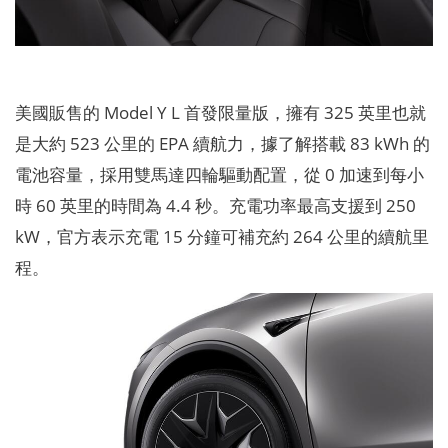
美國販售的 Model Y L 首發限量版，擁有 325 英里也就
是大約 523 公里的 EPA 續航力，據了解搭載 83 kWh 的
電池容量，採用雙馬達四輪驅動配置，從 0 加速到每小
時 60 英里的時間為 4.4 秒。充電功率最高支援到 250
kW，官方表示充電 15 分鐘可補充約 264 公里的續航里
程。