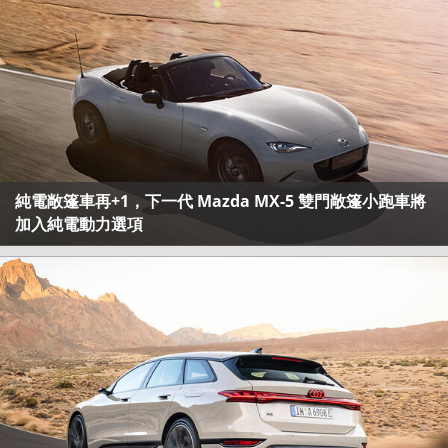
純電敞篷車再+1，下一代 Mazda MX-5 雙門敞篷小跑車將
加入純電動力選項