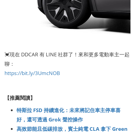
💓現在 DDCAR 有 LINE 社群了！來和更多電動車主一起
聊：
https://bit.ly/3UmcNOB
【推薦閱讀】
特斯拉 FSD 持續進化：未來將記住車主停車喜
好，還可透過 Grok 聲控操作
高效節能且低碳排放，賓士純電 CLA 拿下 Green