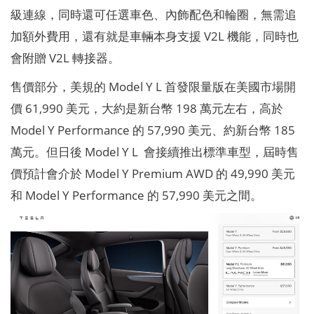
級連線，同時還可任選車色、內飾配色和輪圈，無需追
加額外費用，還有就是車輛本身支援 V2L 機能，同時也
會附贈 V2L 轉接器。
售價部分，美規的 Model Y L 首發限量版在美國市場開
價 61,990 美元，大約是新台幣 198 萬元左右，高於
Model Y Performance 的 57,990 美元、約新台幣 185
萬元。但日後 Model Y L 會接續推出標準車型，屆時售
價預計會介於 Model Y Premium AWD 的 49,990 美元
和 Model Y Performance 的 57,990 美元之間。