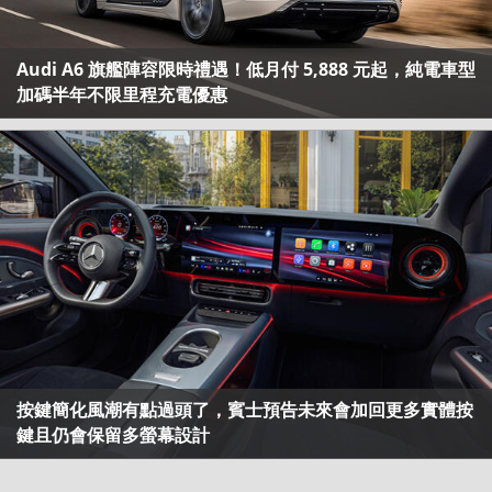
Audi A6 旗艦陣容限時禮遇！低月付 5,888 元起，純電車型
加碼半年不限里程充電優惠
按鍵簡化風潮有點過頭了，賓士預告未來會加回更多實體按
鍵且仍會保留多螢幕設計