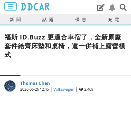
新聞
話題
優惠
充電
福斯 ID.Buzz 更適合車宿了，全新原廠
套件給齊床墊和桌椅，還一併補上露營模
式
Thomas Chen
|
|
2026-06-26 12:45
Volkswagen
2,469