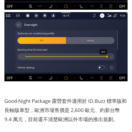
Good-Night Package 露營套件適用於 ID.Buzz 標準版和
長軸版車型，歐洲市場售價是 2,600 歐元、約新台幣
9.4 萬元，目前還不清楚歐洲以外市場的推出規劃。