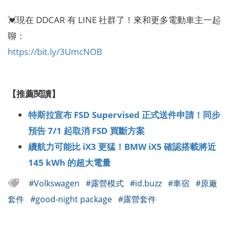
💓現在 DDCAR 有 LINE 社群了！來和更多電動車主一起
聊：
https://bit.ly/3UmcNOB
【推薦閱讀】
特斯拉宣布 FSD Supervised 正式送件申請！同步
預告 7/1 起取消 FSD 買斷方案
續航力可能比 iX3 更猛！BMW iX5 確認搭載將近
145 kWh 的超大電量
#Volkswagen
#露營模式
#id.buzz
#車宿
#原廠
套件
#good-night package
#露營套件