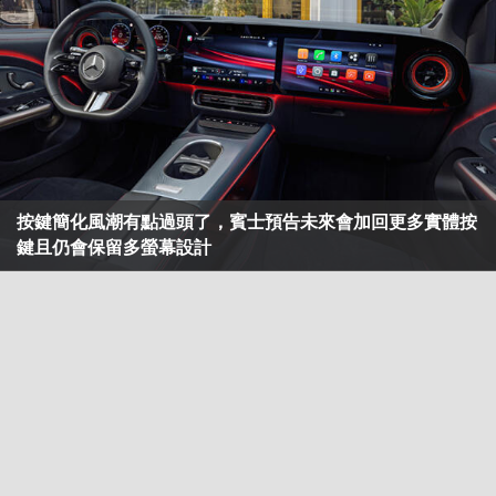
按鍵簡化風潮有點過頭了，賓士預告未來會加回更多實體按
鍵且仍會保留多螢幕設計