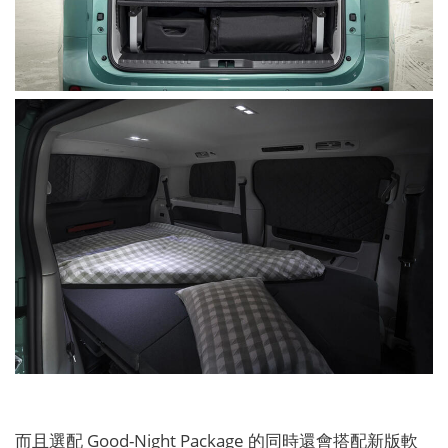
而且選配 Good-Night Package 的同時還會搭配新版軟