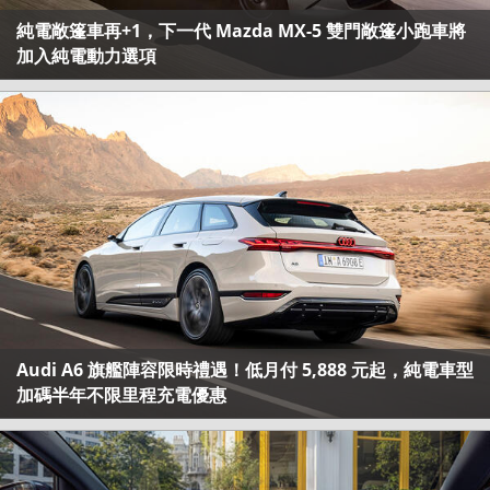
純電敞篷車再+1，下一代 Mazda MX-5 雙門敞篷小跑車將
加入純電動力選項
Audi A6 旗艦陣容限時禮遇！低月付 5,888 元起，純電車型
加碼半年不限里程充電優惠