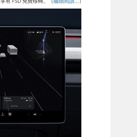
可享有 FSD 免費移轉。（
繼續閱讀...
）