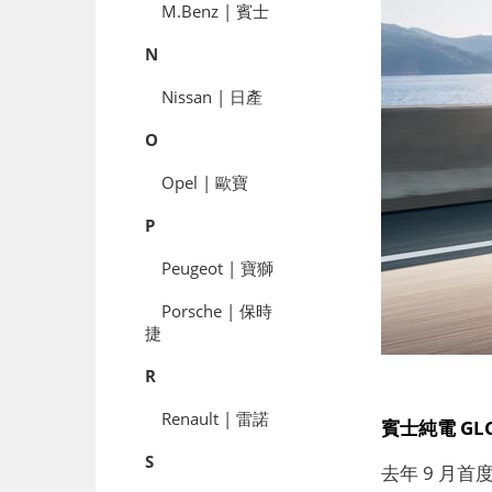
M.Benz | 賓士
N
Nissan | 日產
O
Opel | 歐寶
P
Peugeot | 寶獅
Porsche | 保時
捷
R
Renault | 雷諾
賓士純電 G
S
去年 9 月首