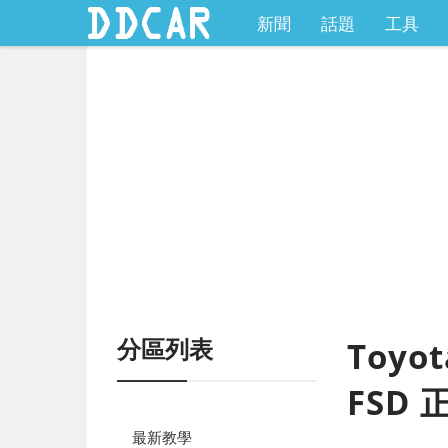
新聞
話題
工具
分區列表
Toyo
FSD
最新教學