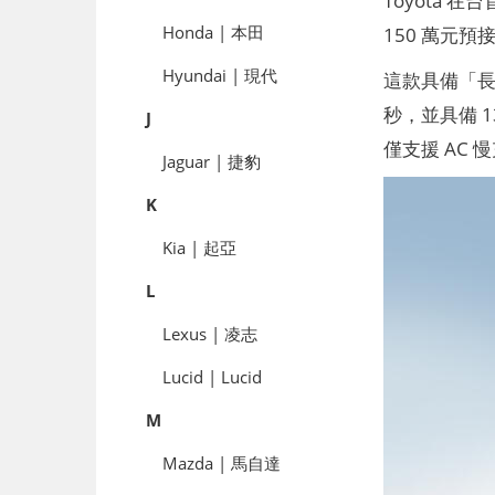
Honda | 本田
150 萬元
Hyundai | 現代
這款具備「長
秒，並具備 13
J
僅支援 AC 
Jaguar | 捷豹
K
Kia | 起亞
L
Lexus | 凌志
Lucid | Lucid
M
Mazda | 馬自達