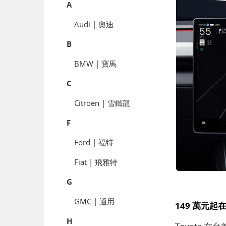
A
Audi | 奧迪
B
BMW | 寶馬
C
Citroën | 雪鐵龍
F
Ford | 福特
Fiat | 飛雅特
G
GMC | 通用
149 萬元起在
H
Toyota 在