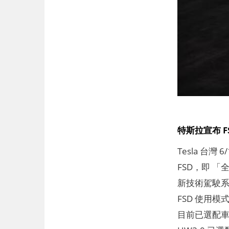
特斯拉宣布 FS
Tesla 台灣
FSD，即 
新技術駕駛系統
FSD 使用模
目前已選配車