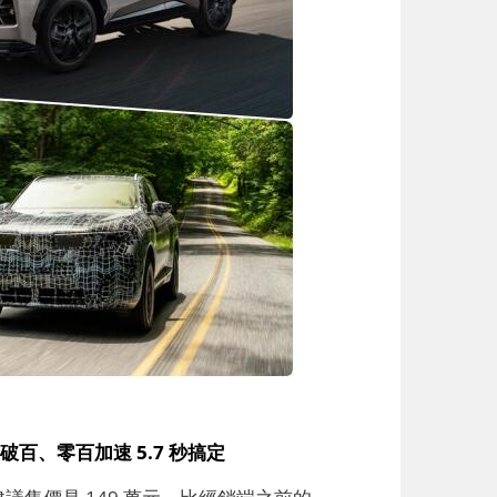
航力破百、零百加速 5.7 秒搞定
開賣！建議售價是 149 萬元，比經銷端之前的