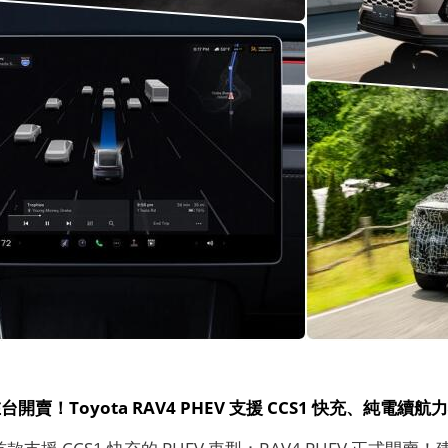
台開賣！Toyota RAV4 PHEV 支援 CCS1 快充、純電續
台首款支援 CCS1 快充的 PHEV 車型：RAV4 PHEV 正式