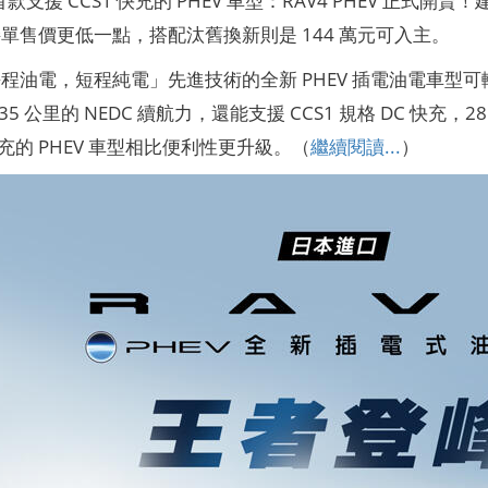
預接單售價更低一點，搭配汰舊換新則是 144 萬元可入主。
程油電，短程純電」先進技術的全新 PHEV 插電油電車型可輸出
5 公里的 NEDC 續航力，還能支援 CCS1 規格 DC 快充，2
慢充的 PHEV 車型相比便利性更升級。（
繼續閱讀...
）