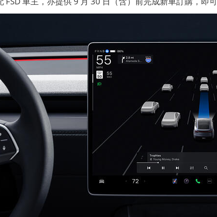
選配 FSD 車主，亦提供 9 月 30 日（含）前完成新車訂購，即