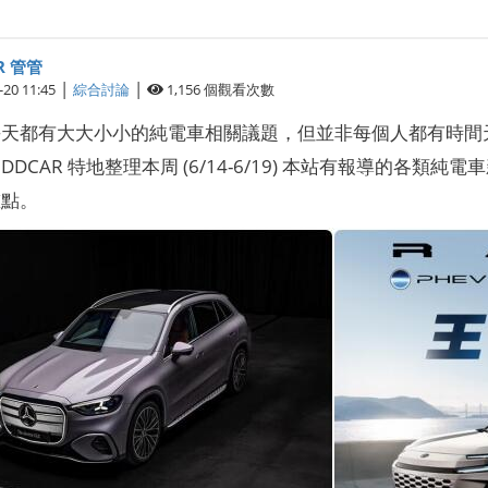
R 管管
|
|
-20 11:45
綜合討論
1,156
個觀看次數
天都有大大小小的純電車相關議題，但並非每個人都有時間天
DCAR 特地整理本周 (6/14-6/19) 本站有報導的各
重點。