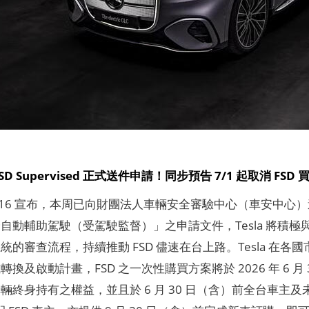
D Supervised 正式送件申請！同步預告 7/1 起取消 FSD
 6/16 宣布，本周已向財團法人車輛安全審驗中心（車安中心）遞交 Full 
「全自動輔助駕駛（受駕駛監督）」之申請文件，Tesla 將
的審查流程，持續推動 FSD 儘速在台上路。Tesla 在各國市場
式轉換及啟動計畫，FSD 之一次性購買方案將於 2026 年 6 月 
輛終身持有之權益，並且於 6 月 30 日（含）前全台車主