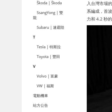
Škoda | Škoda
入台灣市場的
系編成，首波將
SsangYong | 雙
龍
力和 4.2 
Subaru | 速霸陸
T
Tesla | 特斯拉
Toyota | 豐田
V
Volvo | 富豪
VW | 福斯
電動機車
站方公告