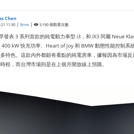
s Chen
|
|
-21 11:30
Bmw
3,190
個觀看次數
早發表 3 系列首款的純電動力車型 i3，和 iX3 同屬 Neue 
400 kW 快充功率、Heart of Joy 和 BMW 動態性能
多特色。這款內外都頗有看點的純電房車，據報因為市場反應
的時程，而台灣市場則是在上個月開放線上預購。