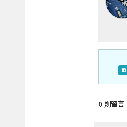
0
則留言