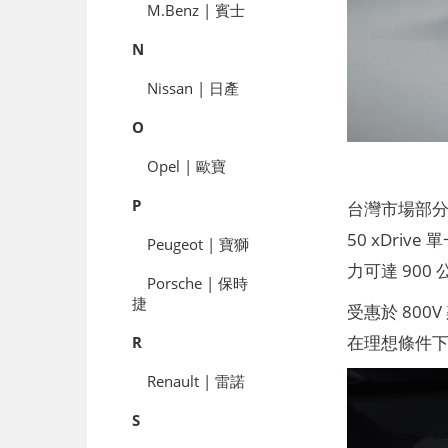
M.Benz | 賓士
N
Nissan | 日產
O
Opel | 歐寶
P
台灣市場部分，
50 xDriv
Peugeot | 寶獅
力可達 900 公
Porsche | 保時
捷
受惠於 800V
在理想條件下充
R
Renault | 雷諾
S