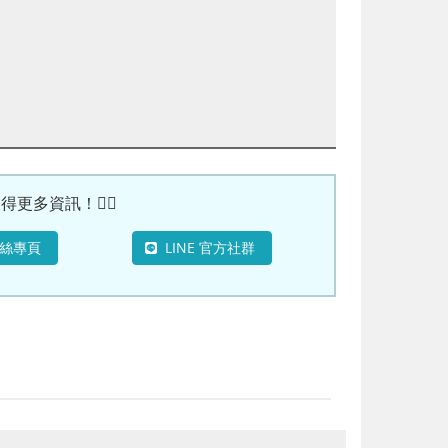
更多資訊！🙆‍♀
粉絲專頁
LINE 官方社群