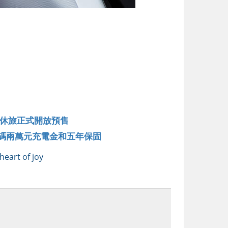
華純電休旅正式開放預售
，加碼兩萬元充電金和五年保固
heart of joy