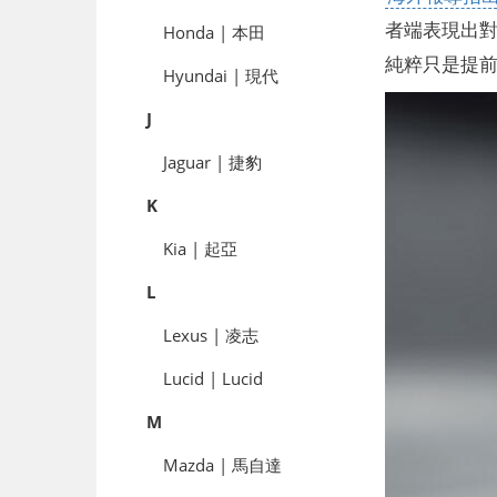
者端表現出對 
Honda | 本田
純粹只是提前
Hyundai | 現代
J
Jaguar | 捷豹
K
Kia | 起亞
L
Lexus | 凌志
Lucid | Lucid
M
Mazda | 馬自達