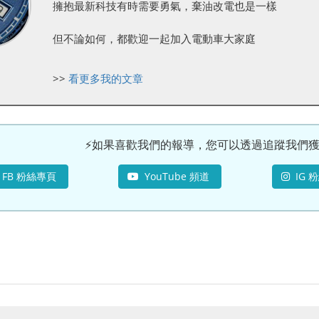
擁抱最新科技有時需要勇氣，棄油改電也是一樣
但不論如何，都歡迎一起加入電動車大家庭
>>
看更多我的文章
⚡如果喜歡我們的報導，您可以透過追蹤我們獲得
FB 粉絲專頁
YouTube 頻道
IG 