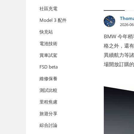
社區充電
Thoma
Model 3 配件
2026-06
快充站
BMW 今年稍
電池技術
格之外，還有 
異續航力等諸
賞車試駕
場開放訂購
FSD beta
維修保養
測試比較
里程焦慮
旅遊分享
綜合討論