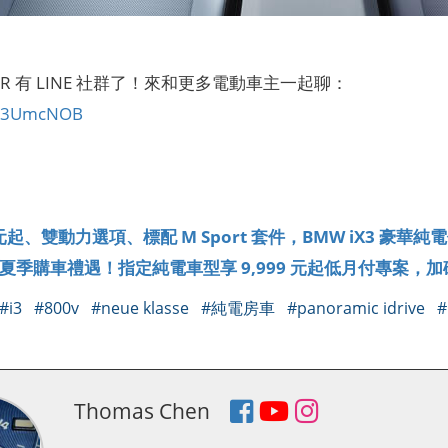
CAR 有 LINE 社群了！來和更多電動車主一起聊：
ly/3UmcNOB
】
萬元起、雙動力選項、標配 M Sport 套件，BMW iX3 豪
 推夏季購車禮遇！指定純電車型享 9,999 元起低月付專案
#i3
#800v
#neue klasse
#純電房車
#panoramic idrive
#
Thomas Chen