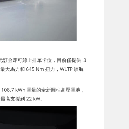
萬元訂金即可線上排單卡位，目前僅提供 i3
 匹最大馬力和 645 Nm 扭力，WLTP 續航
，搭載 108.7 kWh 電量的全新圓柱高壓電池，
最高支援到 22 kW。