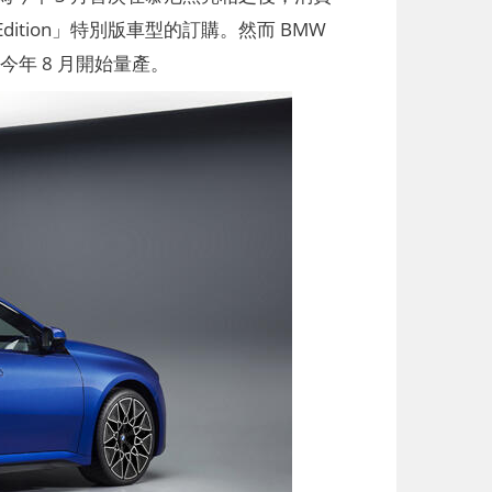
Edition」特別版車型的訂購。然而 BMW
今年 8 月開始量產。