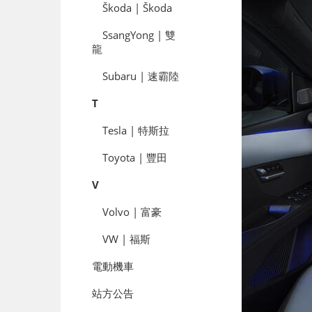
Škoda | Škoda
SsangYong | 雙
龍
Subaru | 速霸陸
T
Tesla | 特斯拉
Toyota | 豐田
V
Volvo | 富豪
VW | 福斯
電動機車
站方公告