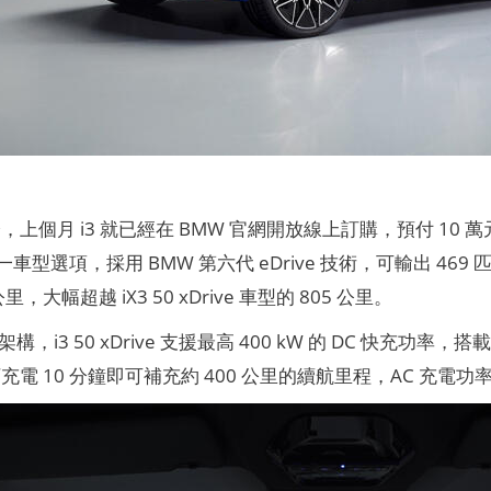
上個月 i3 就已經在 BMW 官網開放線上訂購，預付 10 
e 單一車型選項，採用 BMW 第六代 eDrive 技術，可輸出 469
里，大幅超越 iX3 50 xDrive 車型的 805 公里。
 架構，i3 50 xDrive 支援最高 400 kW 的 DC 快充功率
電 10 分鐘即可補充約 400 公里的續航里程，AC 充電功率