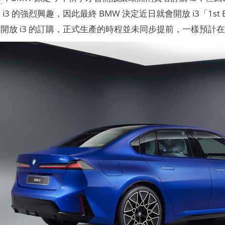
i3 的強烈興趣，因此最終 BMW 決定近日就會開放 i3「1st 
開放 i3 的訂購，正式生產的時程並未同步提前，一樣預計在