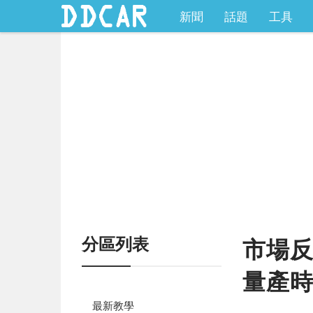
新聞
話題
工具
分區列表
市場反
量產時
最新教學