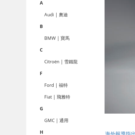
A
Audi | 奧迪
B
BMW | 寶馬
C
Citroën | 雪鐵龍
F
Ford | 福特
Fiat | 飛雅特
G
GMC | 通用
H
海外報導指