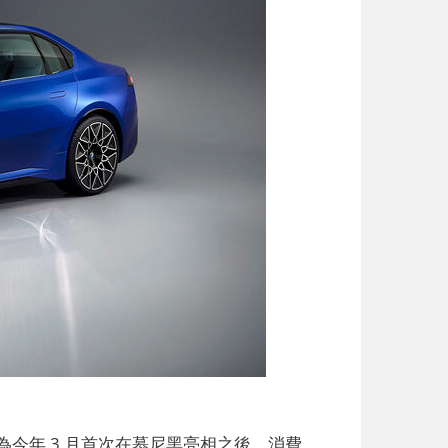
為今年 3 月首次在慕尼黑亮相之後，消費