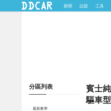
新聞
話題
工具
分區列表
賓士純
驅車型
最新教學