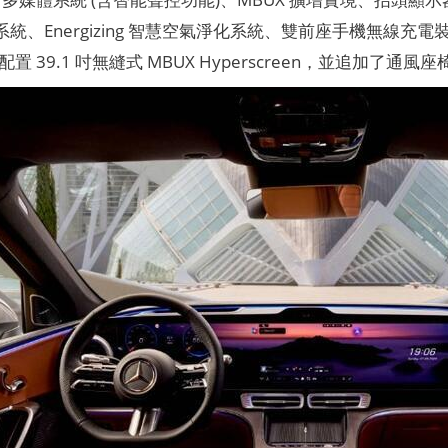
系統、Energizing 智慧空氣淨化系統、雙前座手機無線充電
IC 配置 39.1 吋無縫式 MBUX Hyperscreen，並追加了通風