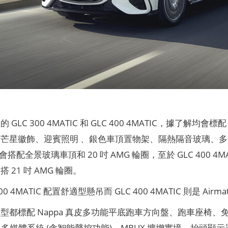
GLC 300 4MATIC 和 GLC 400 4MATIC，據了解均會
芒星徽飾、迎賓照明 、銀色車頂置物架、隔熱隔音玻璃、多光
IC 會搭配全景玻璃車頂和 20 吋 AMG 輪圈，至於 GLC 400 4MA
 21 吋 AMG 輪圈。
00 4MATIC 配置舒適型懸吊而 GLC 400 4MATIC 則是 Air
型都標配 Nappa 真皮多功能平底跑車方向盤、跑車座椅
 多媒體系統 (含智能聲控功能)、MBUX 擴增實境、抬頭顯示