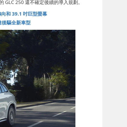
入門的 GLC 250 還不確定後續的導入規劃。
和 39.1 吋巨型螢幕
馬達後驅全新車型