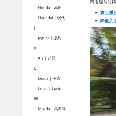
灣市場首波將引進
Honda | 本田
賓士重磅
Hyundai | 現代
降低入手
J
Jaguar | 捷豹
K
Kia | 起亞
L
Lexus | 凌志
Lucid | Lucid
M
Mazda | 馬自達