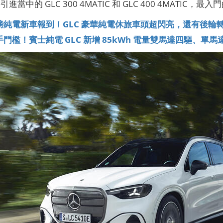
當中的 GLC 300 4MATIC 和 GLC 400 4MATIC，最
純電新車報到！GLC 豪華純電休旅車頭超閃亮，還有後輪轉向
門檻！賓士純電 GLC 新增 85kWh 電量雙馬達四驅、單