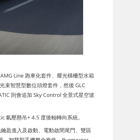
標配 AMG Line 跑車化套件、耀光橫柵型水箱
束智慧型數位頭燈套件，然後 GLC
TIC 則會追加 Sky Control 全景式星空玻
matic 氣壓懸吊+ 4.5 度後軸轉向系統。
、免鑰匙進入及啟動、電動啟閉尾門、雙區
器、智慧型手機整合套件、Burmester