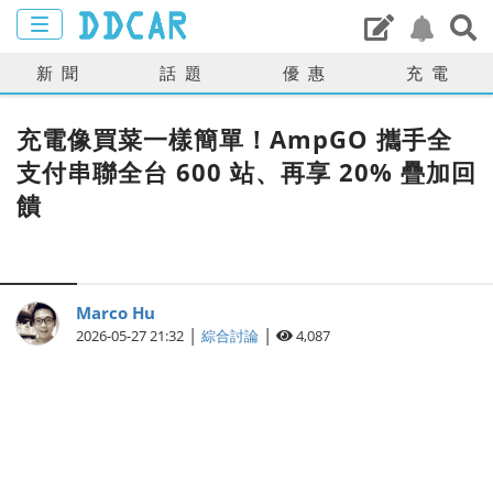
新聞
話題
優惠
充電
充電像買菜一樣簡單！AmpGO 攜手全
支付串聯全台 600 站、再享 20% 疊加回
饋
Marco Hu
|
|
2026-05-27 21:32
綜合討論
4,087