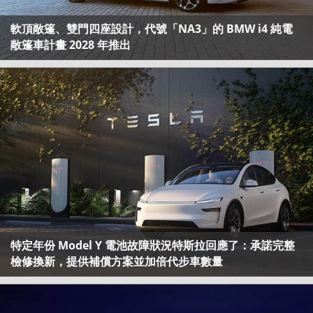
軟頂敞篷、雙門四座設計，代號「NA3」的 BMW i4 純電
敞篷車計畫 2028 年推出
特定年份 Model Y 電池故障狀況特斯拉回應了：承諾完整
檢修換新，提供補償方案並加倍代步車數量