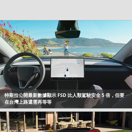
特斯拉公開最新數據顯示 FSD 比人類駕駛安全 5 倍，但要
在台灣上路還需再等等