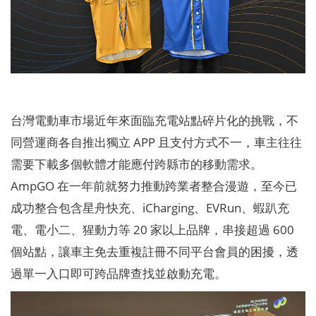
台灣電動車市場近年來面臨充電站點碎片化的挑戰，不
同營運商各自推出獨立 APP 且支付方式不一，車主往往
需要下載多個軟體才能應付跨縣市的移動需求。
AmpGO 在一年前就努力推動跨業者整合漫遊，至今已
成功整合包含星舟快充、iCharging、EVRun、蝦趴充
電、電小二、猩動力等 20 家以上品牌，串接超過 600
個站點，讓車主免去重複註冊不同平台會員的困擾，透
過單一入口即可跨品牌查找並啟動充電。