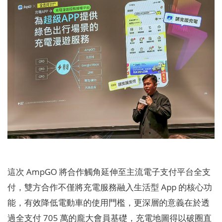
這次 AmpGO 將合作觸角延伸至主流電子支付平台全支
付，雙方合作不僅將充電服務融入生活型 App 的核心功
能，有效降低電動車的使用門檻，更深層的意義在於透
過全支付 705 萬的龐大會員基礎，充電地圖得以破圈直