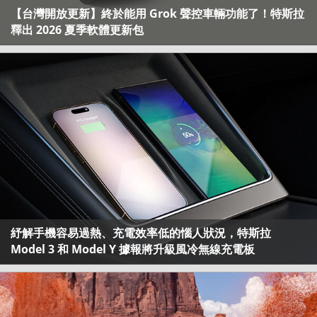
【台灣開放更新】終於能用 Grok 聲控車輛功能了！特斯拉
釋出 2026 夏季軟體更新包
紓解手機容易過熱、充電效率低的惱人狀況，特斯拉
Model 3 和 Model Y 據報將升級風冷無線充電板