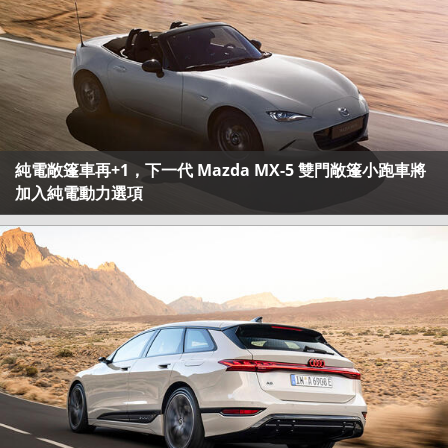
純電敞篷車再+1，下一代 Mazda MX-5 雙門敞篷小跑車將
加入純電動力選項