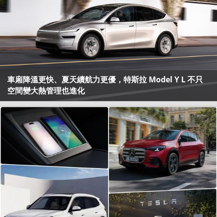
車廂降溫更快、夏天續航力更優，特斯拉 Model Y L 不只
空間變大熱管理也進化