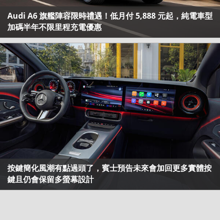
Audi A6 旗艦陣容限時禮遇！低月付 5,888 元起，純電車型
加碼半年不限里程充電優惠
按鍵簡化風潮有點過頭了，賓士預告未來會加回更多實體按
鍵且仍會保留多螢幕設計