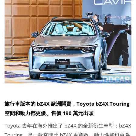
旅行車版本的 bZ4X 歐洲開賣，Toyota bZ4X Touring
空間和動力都更優、售價 190 萬元出頭
Toyota 去年在海外推出了 bZ4X 的全新衍生車型：bZ4X
Touring，是一款空間比 bZ4X 更寬敞、動力性能也更為