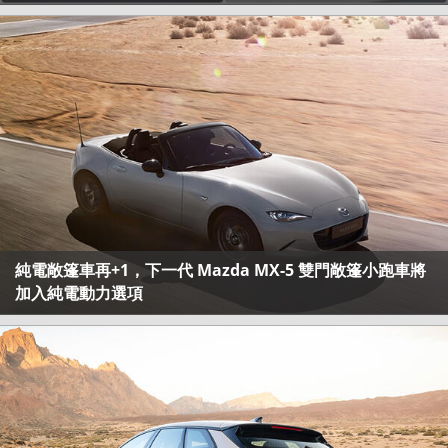
純電敞篷車再+1，下一代 Mazda MX-5 雙門敞篷小跑車將
加入純電動力選項