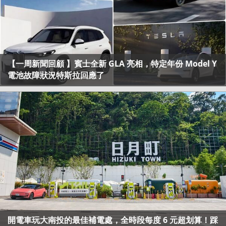
【一周新聞回顧 】賓士全新 GLA 亮相，特定年份 Model Y
電池故障狀況特斯拉回應了
開電車玩大南投的最佳補電處，全時段每度 6 元超划算！踩