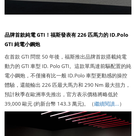
品牌首款純電 GTI！福斯發表有 226 匹馬力的 ID.Polo
GTI 純電小鋼炮
在首款 GTI 問世 50 年後，福斯推出品牌首款搭載純電
動力的 GTI 車型 ID. Polo GTI。這款單馬達前驅配置的純
電小鋼炮，不僅擁有比一般 ID.Polo 車型更動感的操控
體驗，還能輸出 226 匹最大馬力和 290 Nm 最大扭力，
預計秋季在歐洲率先推出，官方表示價格將略低於
39,000 歐元 (約新台幣 143.3 萬元)。（
繼續閱讀...
）