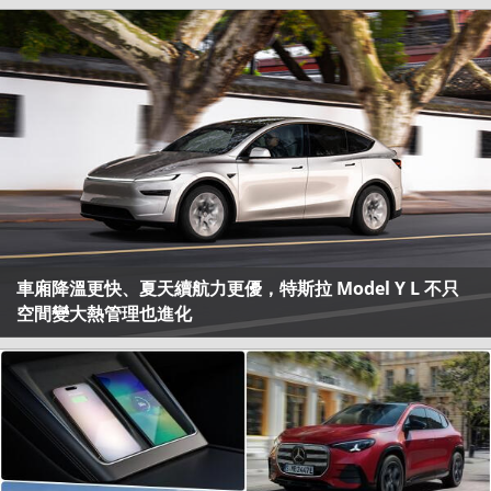
車廂降溫更快、夏天續航力更優，特斯拉 Model Y L 不只
空間變大熱管理也進化