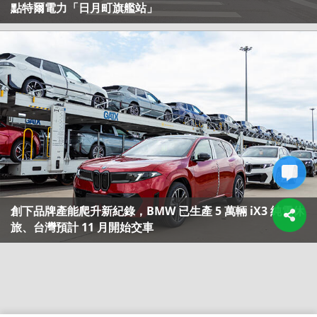
點特爾電力「日月町旗艦站」
創下品牌產能爬升新紀錄，BMW 已生產 5 萬輛 iX3 純電休
旅、台灣預計 11 月開始交車