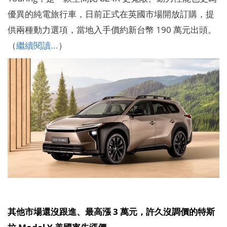
優異的純電旅行車，日前正式在英國市場開放訂購，提
供兩種動力選項，當地入手價約新台幣 190 萬元出頭。
（
繼續閱讀...
）
其他市場還沒跟進、最高漲 3 萬元，許久沒調價的特斯
拉 Model Y 美國率先漲價