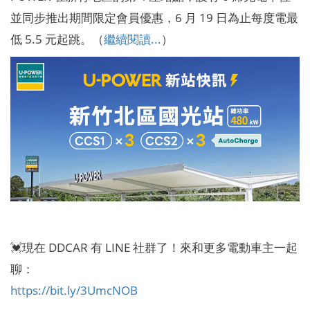
並同步推出期間限定會員優惠，6 月 19 日為止每度電最
低 5.5 元起跳。（
繼續閱讀...
）
💓現在 DDCAR 有 LINE 社群了！來和更多電動車主一起
聊：
https://bit.ly/3UmcNOB