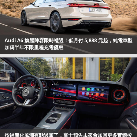
Audi A6 旗艦陣容限時禮遇！低月付 5,888 元起，純電車型
加碼半年不限里程充電優惠
按鍵簡化風潮有點過頭了，賓士預告未來會加回更多實體按