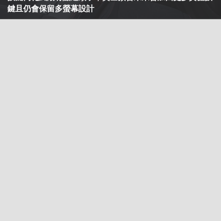
鍵且仍會保留多螢幕設計