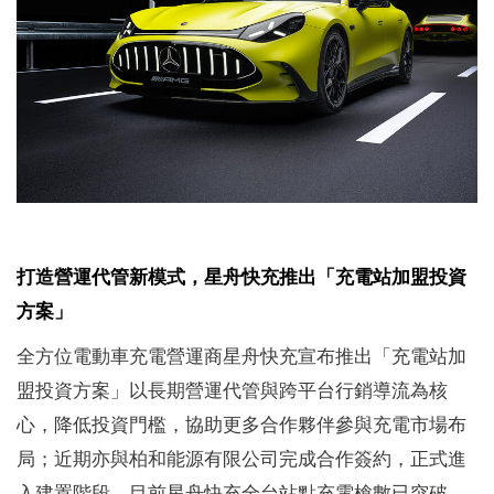
打造營運代管新模式，星舟快充推出「充電站加盟投資
方案」
全方位電動車充電營運商星舟快充宣布推出「充電站加
盟投資方案」以長期營運代管與跨平台行銷導流為核
心，降低投資門檻，協助更多合作夥伴參與充電市場布
局；近期亦與柏和能源有限公司完成合作簽約，正式進
入建置階段。目前星舟快充全台站點充電槍數已突破