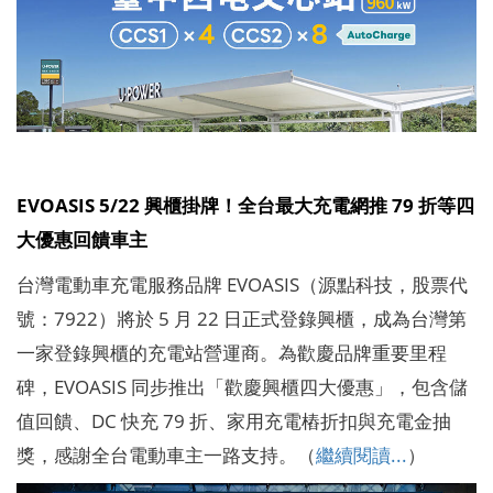
EVOASIS 5/22 興櫃掛牌！全台最大充電網推 79 折等四
大優惠回饋車主
台灣電動車充電服務品牌 EVOASIS（源點科技，股票代
號：7922）將於 5 月 22 日正式登錄興櫃，成為台灣第
一家登錄興櫃的充電站營運商。為歡慶品牌重要里程
碑，EVOASIS 同步推出「歡慶興櫃四大優惠」，包含儲
值回饋、DC 快充 79 折、家用充電樁折扣與充電金抽
獎，感謝全台電動車主一路支持。（
繼續閱讀...
）