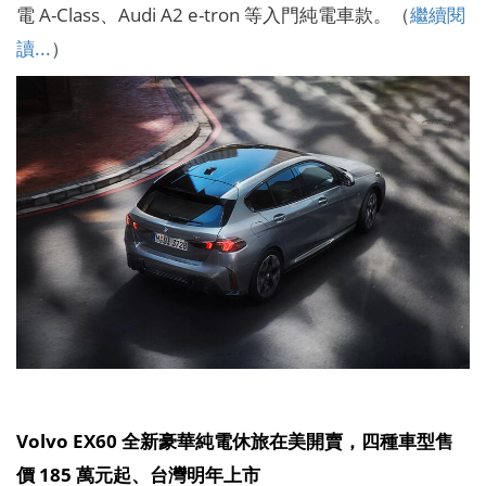
電 A-Class、Audi A2 e-tron 等入門純電車款。（
繼續閱
讀...
）
Volvo EX60 全新豪華純電休旅在美開賣，四種車型售
價 185 萬元起、台灣明年上市