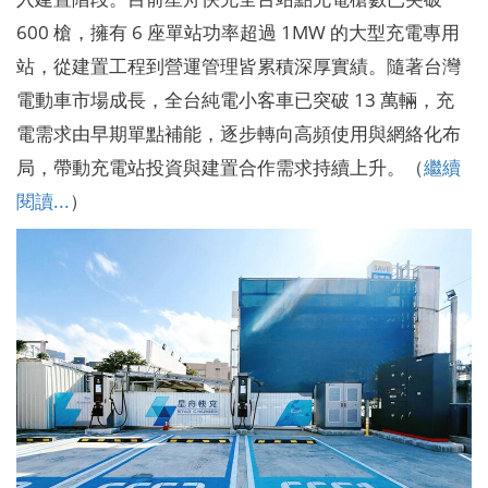
600 槍，擁有 6 座單站功率超過 1MW 的大型充電專用
站，從建置工程到營運管理皆累積深厚實績。隨著台灣
電動車市場成長，全台純電小客車已突破 13 萬輛，充
電需求由早期單點補能，逐步轉向高頻使用與網絡化布
局，帶動充電站投資與建置合作需求持續上升。（
繼續
閱讀...
）