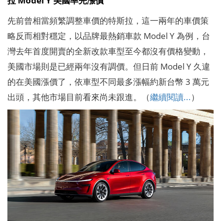
先前曾相當頻繁調整車價的特斯拉，這一兩年的車價策
略反而相對穩定，以品牌最熱銷車款 Model Y 為例，台
灣去年首度開賣的全新改款車型至今都沒有價格變動，
美國市場則是已經兩年沒有調價。但日前 Model Y 久違
的在美國漲價了，依車型不同最多漲幅約新台幣 3 萬元
出頭，其他市場目前看來尚未跟進。（
繼續閱讀...
）