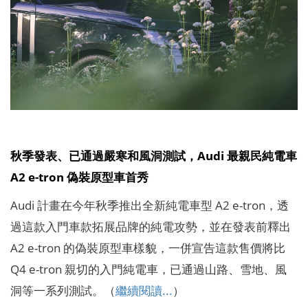
秋季發表、已通過嚴寒和風洞測試，Audi 最親民純電車
A2 e-tron 偽裝原型車首秀
Audi 計畫在今年秋季推出全新純電車型 A2 e-tron，透
過這款入門車款拓展品牌的純電攻勢，並在發表前釋出
A2 e-tron 的偽裝原型車樣貌，一併宣告這款售價將比
Q4 e-tron 親切的入門純電車，已通過山路、雪地、風
洞等一系列測試。（
繼續閱讀...
）