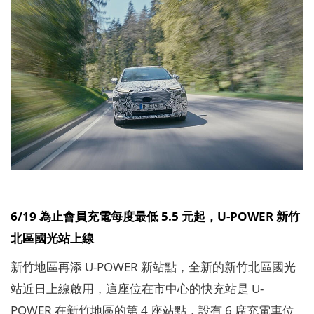
6/19 為止會員充電每度最低 5.5 元起，U-POWER 新竹
北區國光站上線
新竹地區再添 U-POWER 新站點，全新的新竹北區國光
站近日上線啟用，這座位在市中心的快充站是 U-
POWER 在新竹地區的第 4 座站點，設有 6 席充電車位