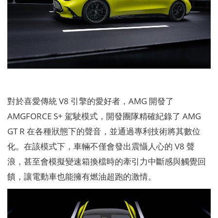
對於喜愛傳統 V8 引擎的愛好者，AMG 開發了
AMGFORCE S+ 駕駛模式，開發團隊精確紀錄了 AMG
GT R 在各種狀態下的聲音，並通過專利技術將其數位
化。在該模式下，車輛不僅會發出震懾人心的 V8 聲
浪，甚至會模擬變速箱換檔時的牽引力中斷感與觸覺回
饋，讓電動車也能擁有燃油超跑的激情。