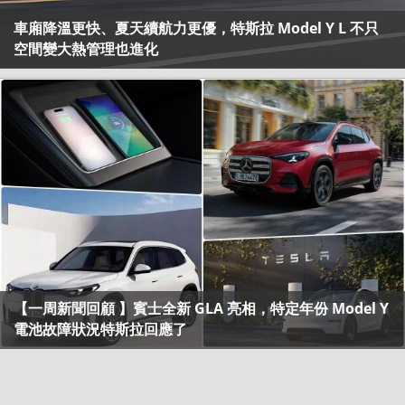
車廂降溫更快、夏天續航力更優，特斯拉 Model Y L 不只
空間變大熱管理也進化
【一周新聞回顧 】賓士全新 GLA 亮相，特定年份 Model Y
電池故障狀況特斯拉回應了