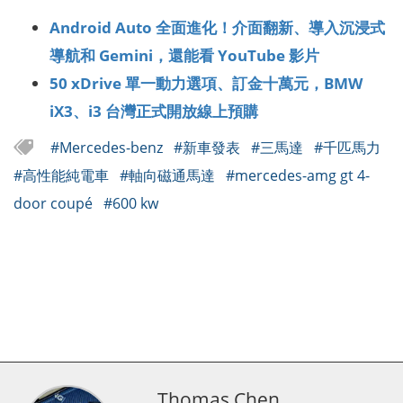
Android Auto 全面進化！介面翻新、導入沉浸式
導航和 Gemini，還能看 YouTube 影片
50 xDrive 單一動力選項、訂金十萬元，BMW
iX3、i3 台灣正式開放線上預購
#Mercedes-benz
#新車發表
#三馬達
#千匹馬力
#高性能純電車
#軸向磁通馬達
#mercedes-amg gt 4-
door coupé
#600 kw
Thomas Chen