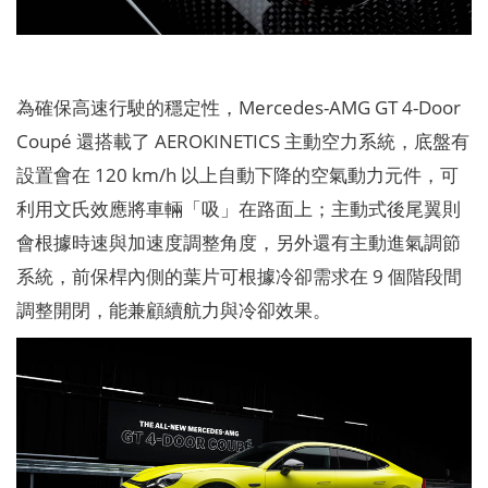
為確保高速行駛的穩定性，Mercedes-AMG GT 4-Door
Coupé 還搭載了 AEROKINETICS 主動空力系統，底盤有
設置會在 120 km/h 以上自動下降的空氣動力元件，可
利用文氏效應將車輛「吸」在路面上；主動式後尾翼則
會根據時速與加速度調整角度，另外還有主動進氣調節
系統，前保桿內側的葉片可根據冷卻需求在 9 個階段間
調整開閉，能兼顧續航力與冷卻效果。