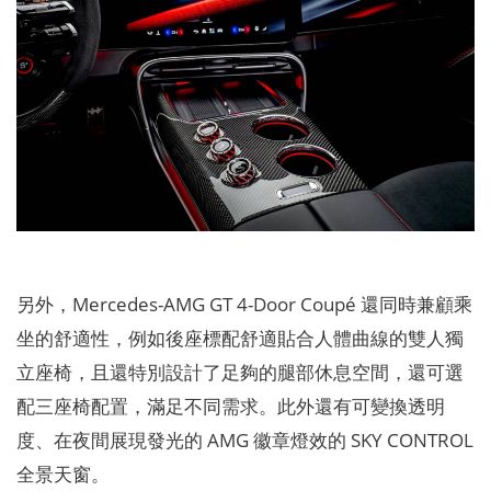
另外，Mercedes-AMG GT 4-Door Coupé 還同時兼顧乘
坐的舒適性，例如後座標配舒適貼合人體曲線的雙人獨
立座椅，且還特別設計了足夠的腿部休息空間，還可選
配三座椅配置，滿足不同需求。此外還有可變換透明
度、在夜間展現發光的 AMG 徽章燈效的 SKY CONTROL
全景天窗。