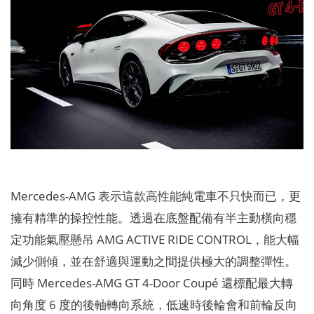
Mercedes-AMG 表示這款高性能純電車不只快而已，更
擁有精準的操控性能。透過在底盤配備有半主動橫向穩
定功能氣壓懸吊 AMG ACTIVE RIDE CONTROL，能大幅
減少側傾，並在舒適與運動之間提供極大的調整彈性。
同時 Mercedes-AMG GT 4-Door Coupé 還標配最大轉
向角度 6 度的後軸轉向系統，低速時後輪會和前輪反向