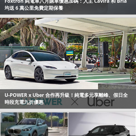
Foxtron 純電車八月購車優惠加碼：入主 Cavira 和 Bria
均送 6 萬公里免費定期保養
U-POWER x Uber 合作再升級！純電多元享離峰、假日全
時段充電九折優惠