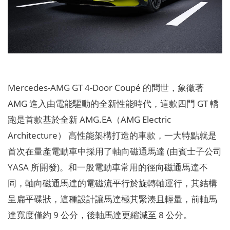
Mercedes-AMG GT 4-Door Coupé 的問世，象徵著
AMG 進入由電能驅動的全新性能時代，這款四門 GT 轎
跑是首款基於全新 AMG.EA（AMG Electric
Architecture） 高性能架構打造的車款，一大特點就是
首次在量產電動車中採用了軸向磁通馬達 (由賓士子公司
YASA 所開發)。和一般電動車常用的徑向磁通馬達不
同，軸向磁通馬達的電磁流平行於旋轉軸運行，其結構
呈扁平碟狀，這種設計讓馬達極其緊湊且輕量，前軸馬
達寬度僅約 9 公分，後軸馬達更縮減至 8 公分。