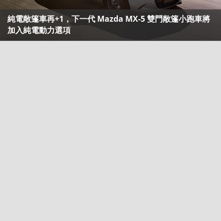
純電敞篷車再+1，下一代 Mazda MX-5 雙門敞篷小跑車將
加入純電動力選項