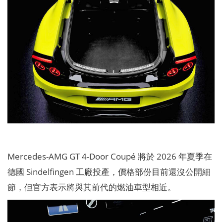
Mercedes-AMG GT 4-Door Coupé 將於 2026 年夏季在
德國 Sindelfingen 工廠投產，價格部份目前還沒公開細
節，但官方表示將與其前代的燃油車型相近。