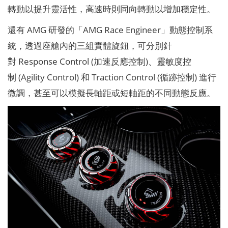
轉動以提升靈活性，高速時則同向轉動以增加穩定性。
還有 AMG 研發的「AMG Race Engineer」動態控制系
統，透過座艙內的三組實體旋鈕，可分別針
對 Response Control (加速反應控制)、靈敏度控
制 (Agility Control) 和 Traction Control (循跡控制) 進行
微調，甚至可以模擬長軸距或短軸距的不同動態反應。