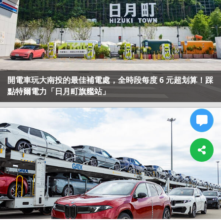
開電車玩大南投的最佳補電處，全時段每度 6 元超划算！踩
點特爾電力「日月町旗艦站」