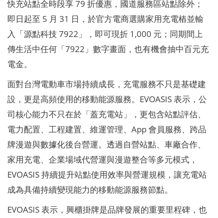
快充站點全時段享 79 折優惠，國道服務區站點除外；
即日起至 5 月 31 日，於官方電商選購家用充電樁並輸
入「源點科技 7922」，即可現折 1,000 元；同期間上
傳生活中任何「7922」數字畫面，也有機會抽中百元充
電金。
面對台灣電動車市場持續成長，充電服務不只是基礎建
設，更是高頻使用的移動能源服務。EVOASIS 表示，公
司核心能力不只在於「蓋充電站」，更包含站點評估、
電力配置、工程建置、維運管理、App 會員服務、跨品
牌漫遊與數據化後台營運。透過自營站點、車廠合作、
家用充電、企業場域代營運與漫遊整合等多元模式，
EVOASIS 持續提升站點使用效率與營運規模，讓充電站
成為具備持續變現能力的移動能源服務節點。
EVOASIS 表示，興櫃掛牌是品牌發展的重要里程碑，也