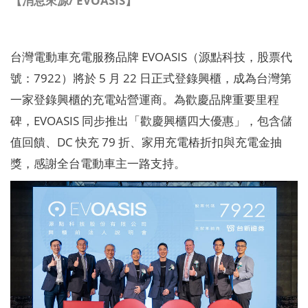
【消息來源/ EVOASIS】
台灣電動車充電服務品牌 EVOASIS（源點科技，股票代
號：7922）將於 5 月 22 日正式登錄興櫃，成為台灣第
一家登錄興櫃的充電站營運商。為歡慶品牌重要里程
碑，EVOASIS 同步推出「歡慶興櫃四大優惠」，包含儲
值回饋、DC 快充 79 折、家用充電樁折扣與充電金抽
獎，感謝全台電動車主一路支持。