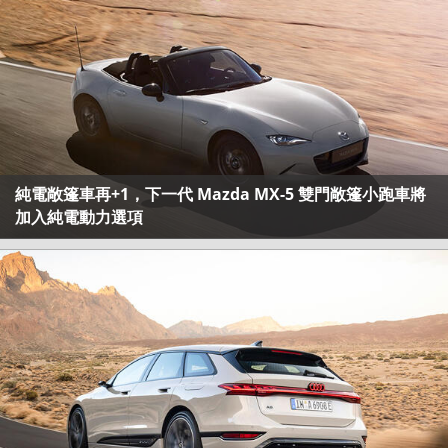
純電敞篷車再+1，下一代 Mazda MX-5 雙門敞篷小跑車將
加入純電動力選項