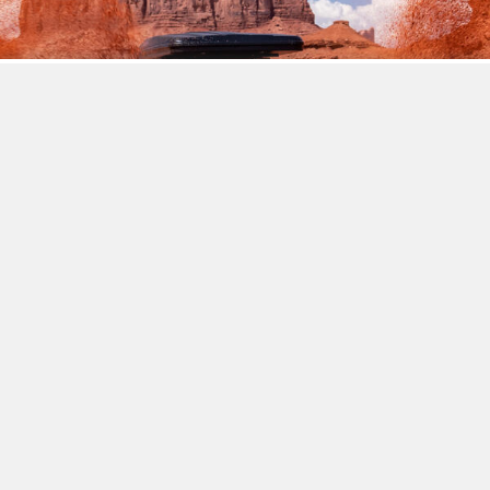
鎖定喜歡上山下海的戶外買家，MINI Countryman
Edition 硬派越野風格上身