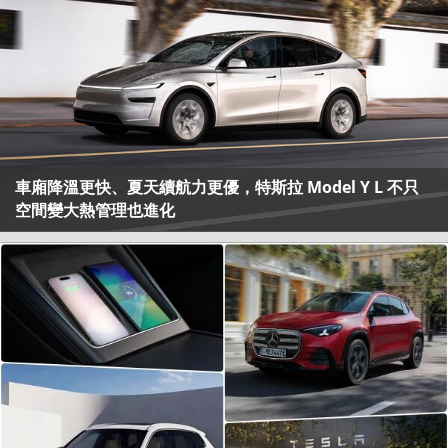
車廂降溫更快、夏天續航力更優，特斯拉 Model Y L 不只
空間變大熱管理也進化