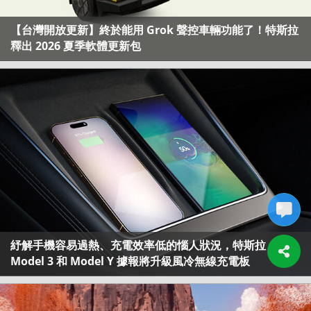
【台灣開放更新】終於能用 Grok 聲控車輛功能了！特斯拉
釋出 2026 夏季軟體更新包
紓解手機容易過熱、充電效率低的惱人狀況，特斯拉
Model 3 和 Model Y 據報將升級風冷無線充電板