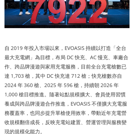
自 2019 年投入市場以來，EVOASIS 持續以打造「全台
最大充電網」為目標，布局 DC 快充、AC 慢充、車廠合
作、跨品牌漫遊與家用充電服務，目前全台充電槍數已
達 1,703 槍，其中 DC 快充達 712 槍；快充槍數亦自
2024 年 360 槍、2025 年 596 槍，持續朝 2026 年
1,000 槍目標推進。隨著站點規模擴大、會員使用習慣
養成與跨品牌漫遊合作推進，EVOASIS 不僅擴大充電服
務覆蓋率，也同步提升單槍使用效率，帶動近年充電營
收規模翻倍成長，反映充電站建置、營運管理與服務變
現的規模化能力。