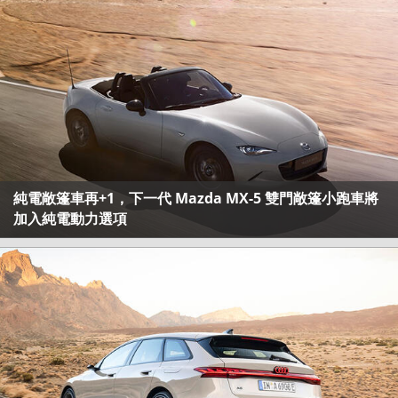
純電敞篷車再+1，下一代 Mazda MX-5 雙門敞篷小跑車將
加入純電動力選項