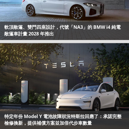
軟頂敞篷、雙門四座設計，代號「NA3」的 BMW i4 純電
敞篷車計畫 2028 年推出
特定年份 Model Y 電池故障狀況特斯拉回應了：承諾完整
檢修換新，提供補償方案並加倍代步車數量