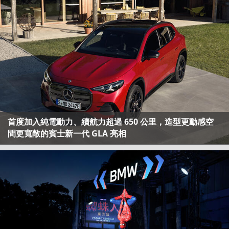
首度加入純電動力、續航力超過 650 公里，造型更動感空
間更寬敞的賓士新一代 GLA 亮相