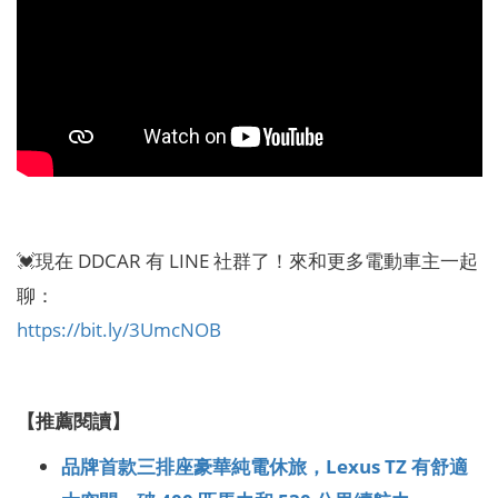
💓現在 DDCAR 有 LINE 社群了！來和更多電動車主一起
聊：
https://bit.ly/3UmcNOB
【推薦閱讀】
品牌首款三排座豪華純電休旅，Lexus TZ 有舒適