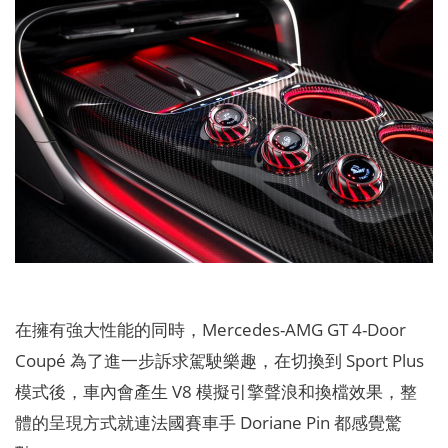
在擁有強大性能的同時，Mercedes-AMG GT 4-Door
Coupé 為了進一步訴求駕駛樂趣，在切換到 Sport Plus
模式後，車內會產生 V8 模擬引擎聲浪和換檔效果，整
體的呈現方式就連法國賽車手 Doriane Pin 都感覺驚