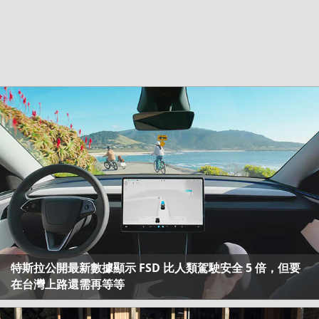
特斯拉公開最新數據顯示 FSD 比人類駕駛安全 5 倍，但要
在台灣上路還需再等等