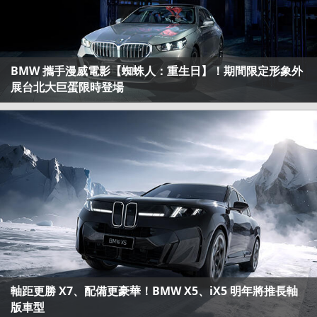
BMW 攜手漫威電影【蜘蛛人：重生日】！期間限定形象外
展台北大巨蛋限時登場
軸距更勝 X7、配備更豪華！BMW X5、iX5 明年將推長軸
版車型