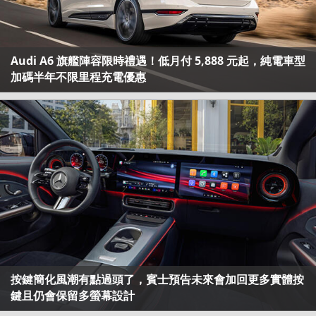
Audi A6 旗艦陣容限時禮遇！低月付 5,888 元起，純電車型
加碼半年不限里程充電優惠
按鍵簡化風潮有點過頭了，賓士預告未來會加回更多實體按
鍵且仍會保留多螢幕設計