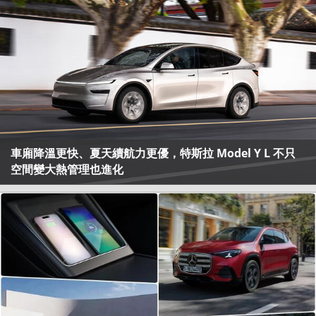
車廂降溫更快、夏天續航力更優，特斯拉 Model Y L 不只
空間變大熱管理也進化