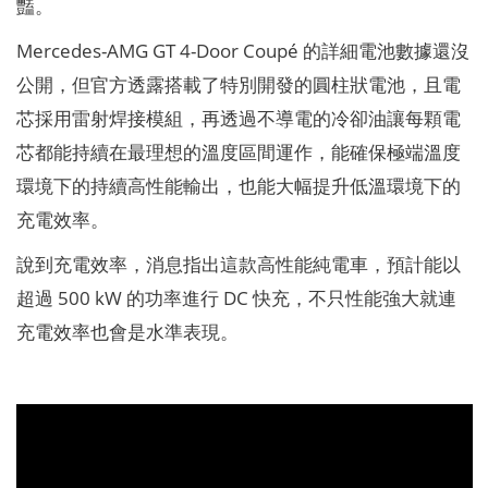
豔。
Mercedes-AMG GT 4-Door Coupé 的詳細電池數據還沒
公開，但官方透露搭載了特別開發的圓柱狀電池，且電
芯採用雷射焊接模組，再透過不導電的冷卻油讓每顆電
芯都能持續在最理想的溫度區間運作，能確保極端溫度
環境下的持續高性能輸出，也能大幅提升低溫環境下的
充電效率。
說到充電效率，消息指出這款高性能純電車，預計能以
超過 500 kW 的功率進行 DC 快充，不只性能強大就連
充電效率也會是水準表現。