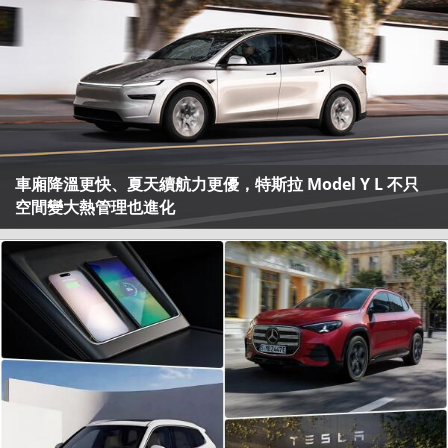
車廂降溫更快、夏天續航力更優，特斯拉 Model Y L 不只
空間變大熱管理也進化