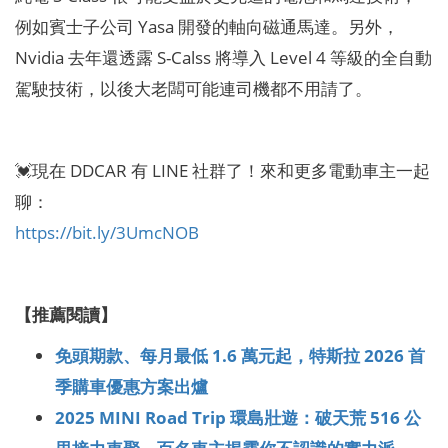
例如賓士子公司 Yasa 開發的軸向磁通馬達。另外，
Nvidia 去年還透露 S-Calss 將導入 Level 4 等級的全自動
駕駛技術，以後大老闆可能連司機都不用請了。
💓現在 DDCAR 有 LINE 社群了！來和更多電動車主一起
聊：
https://bit.ly/3UmcNOB
【推薦閱讀】
免頭期款、每月最低 1.6 萬元起，特斯拉 2026 首
季購車優惠方案出爐
2025 MINI Road Trip 環島壯遊：破天荒 516 公
里接力車聚，百名車主揭露你不認識的實力派