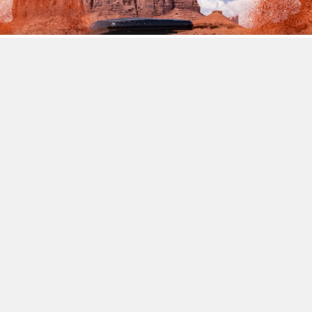
鎖定喜歡上山下海的戶外買家，MINI Countryman
Edition 硬派越野風格上身