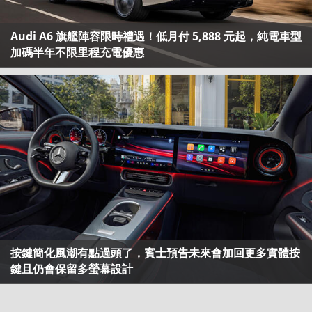
Audi A6 旗艦陣容限時禮遇！低月付 5,888 元起，純電車型
加碼半年不限里程充電優惠
按鍵簡化風潮有點過頭了，賓士預告未來會加回更多實體按
鍵且仍會保留多螢幕設計