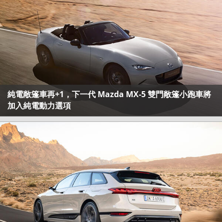
純電敞篷車再+1，下一代 Mazda MX-5 雙門敞篷小跑車將
加入純電動力選項