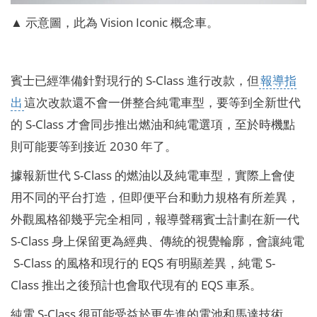
▲ 示意圖，此為 Vision Iconic 概念車。
賓士已經準備針對現行的 S-Class 進行改款，但
報導指
出
這次改款還不會一併整合純電車型，要等到全新世代
的 S-Class 才會同步推出燃油和純電選項，至於時機點
則可能要等到接近 2030 年了。
據報新世代 S-Class 的燃油以及純電車型，實際上會使
用不同的平台打造，但即便平台和動力規格有所差異，
外觀風格卻幾乎完全相同，報導聲稱賓士計劃在新一代
S-Class 身上保留更為經典、傳統的視覺輪廓，會讓純電
S-Class 的風格和現行的 EQS 有明顯差異，純電 S-
Class 推出之後預計也會取代現有的 EQS 車系。
純電 S-Class 很可能受益於更先進的電池和馬達技術，