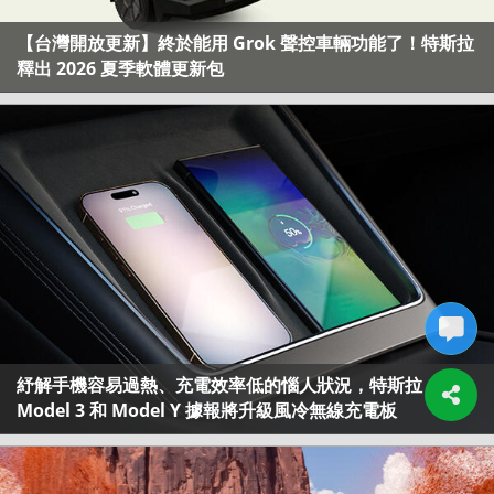
【台灣開放更新】終於能用 Grok 聲控車輛功能了！特斯拉
釋出 2026 夏季軟體更新包
紓解手機容易過熱、充電效率低的惱人狀況，特斯拉
Model 3 和 Model Y 據報將升級風冷無線充電板