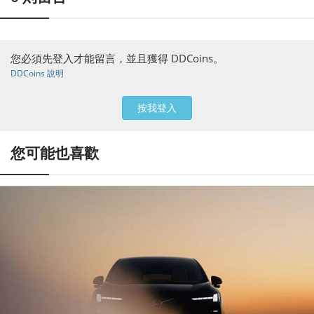
您必須先登入才能留言，並且獲得 DDCoins。
DDCoins 說明
按我登入
您可能也喜歡