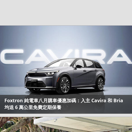
Foxtron 純電車八月購車優惠加碼：入主 Cavira 和 Bria
均送 6 萬公里免費定期保養