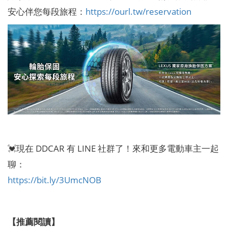
安心伴您每段旅程：
https://ourl.tw/reservation
💓現在 DDCAR 有 LINE 社群了！來和更多電動車主一起
聊：
https://bit.ly/3UmcNOB
【推薦閱讀】