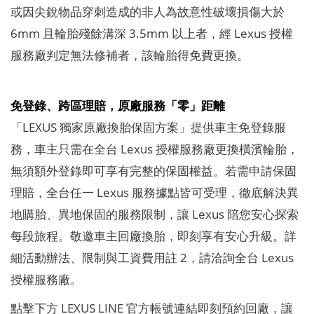
或因尖銳物品穿刺造成的非人為故意性破壞損傷大於
6mm 且輪胎殘餘溝深 3.5mm 以上者，經 Lexus 授權
服務廠判定無法修補者，該輪胎得免費更換。
免登錄、跨區理賠，原廠服務「零」距離
「LEXUS 獨家原廠換胎保固方案」提供車主免登錄服
務，車主只需在全台 Lexus 授權服務廠更換橫濱輪胎，
無須額外登錄即可享有完整的保固權益。若需申請保固
理賠，全台任一 Lexus 服務據點皆可受理，徹底解決異
地購胎、異地保固的服務限制，讓 Lexus 陪您安心探索
每段旅程。敬邀車主回廠換胎，即刻享有安心升級。詳
細活動辦法、限制與工資費用註 2，請洽詢全台 Lexus
授權服務廠。
點擊下方 LEXUS LINE 官方帳號連結即刻預約回廠，讓