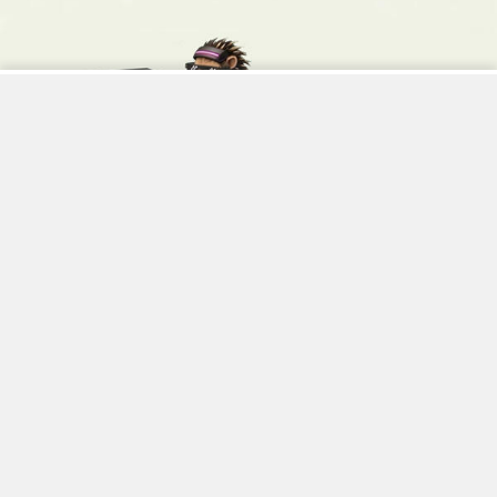
【台灣開放更新】終於能用 Grok 聲控車輛功能了！特斯拉
釋出 2026 夏季軟體更新包