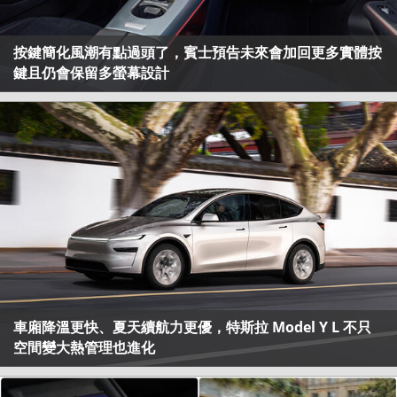
按鍵簡化風潮有點過頭了，賓士預告未來會加回更多實體按
鍵且仍會保留多螢幕設計
車廂降溫更快、夏天續航力更優，特斯拉 Model Y L 不只
空間變大熱管理也進化