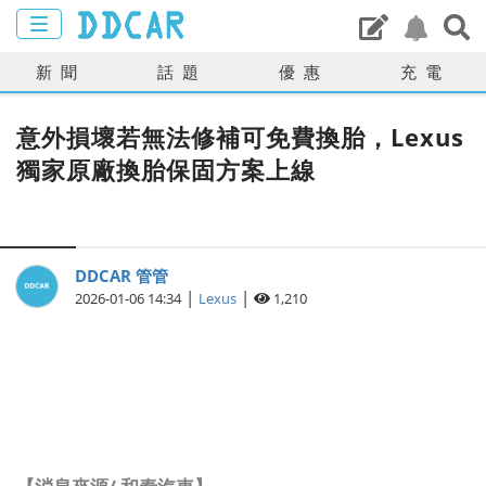
新聞
話題
優惠
充電
意外損壞若無法修補可免費換胎，Lexus
獨家原廠換胎保固方案上線
DDCAR 管管
|
|
2026-01-06 14:34
Lexus
1,210