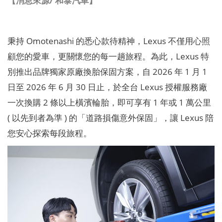
【消息來源/ 和泰汽車】
秉持 Omotenashi 的悉心款待精神，Lexus 不僅用心照
顧您的愛車，更關懷您的每一趟旅程。為此，Lexus 特
別推出品牌獨家原廠換胎保固方案，自 2026 年 1 月 1
日至 2026 年 6 月 30 日止，於全台 Lexus 授權服務廠
一次換購 2 條以上橫濱輪胎，即可享有 1 年或 1 萬公里
( 以先到者為準 ) 的「道路損傷意外保固」，讓 Lexus 陪
您安心探索每段旅程。