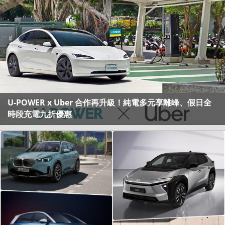
U-POWER x Uber 合作再升級！純電多元享離峰、假日全
時段充電九折優惠