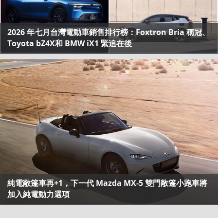
2026 年七月台灣電動車銷售排行榜：Foxtron Bria 稱冠、
Toyota bZ4X和 BMW iX1 緊追在後
純電敞篷車再+1，下一代 Mazda MX-5 雙門敞篷小跑車將
加入純電動力選項