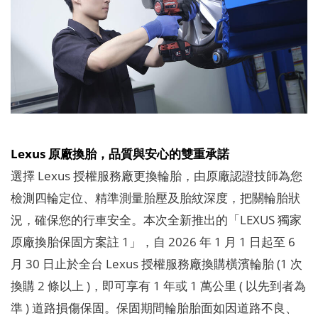
Lexus 原廠換胎，品質與安心的雙重承諾
選擇 Lexus 授權服務廠更換輪胎，由原廠認證技師為您
檢測四輪定位、精準測量胎壓及胎紋深度，把關輪胎狀
況，確保您的行車安全。本次全新推出的「LEXUS 獨家
原廠換胎保固方案註 1」，自 2026 年 1 月 1 日起至 6
月 30 日止於全台 Lexus 授權服務廠換購橫濱輪胎 (1 次
換購 2 條以上 )，即可享有 1 年或 1 萬公里 ( 以先到者為
準 ) 道路損傷保固。保固期間輪胎胎面如因道路不良、