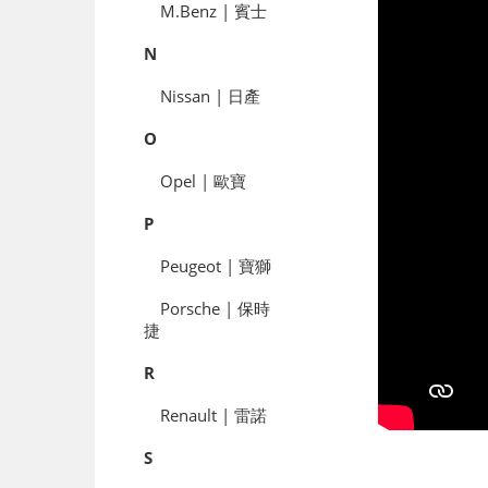
M.Benz | 賓士
N
Nissan | 日產
O
Opel | 歐寶
P
Peugeot | 寶獅
Porsche | 保時
捷
R
Renault | 雷諾
S