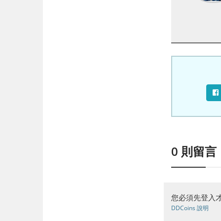
0
則留言
您必須先登入才
DDCoins 說明