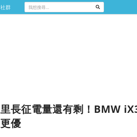
社群
里長征電量還有剩！BMW iX
期更優