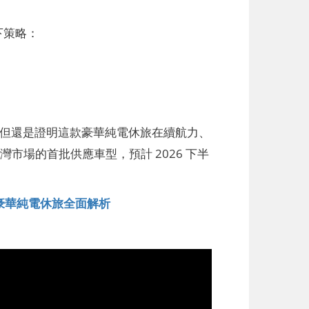
以下策略：
駛情境，但還是證明這款豪華純電休旅在續航力、
台灣市場的首批供應車型，預計 2026 下半
3 豪華純電休旅全面解析