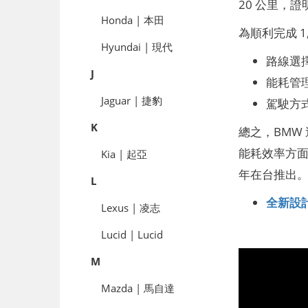
20 公里，證明
Honda | 本田
為順利完成 1,
Hyundai | 現代
路線選
J
能耗管
Jaguar | 捷豹
駕駛方
K
總之，BMW 
能耗效率方面的
Kia | 起亞
年在台推出
L
全新設計
Lexus | 凌志
Lucid | Lucid
M
Mazda | 馬自達