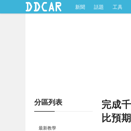
新聞
話題
工具
分區列表
完成千
比預
最新教學