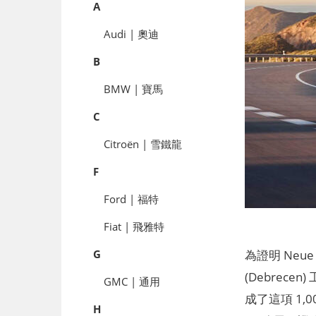
A
Audi | 奧迪
B
BMW | 寶馬
C
Citroën | 雪鐵龍
F
Ford | 福特
Fiat | 飛雅特
為證明 Neu
G
(Debrece
GMC | 通用
成了這項 1,
H