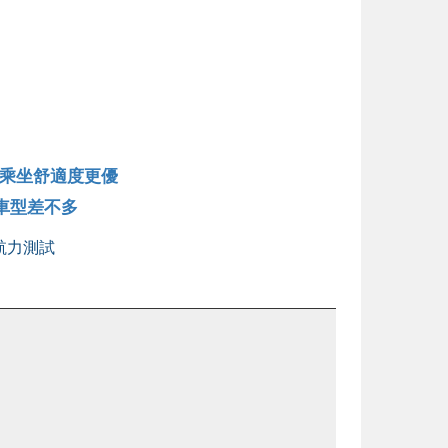
級、乘坐舒適度更優
 車型差不多
航力測試