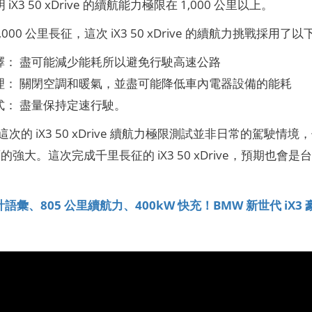
 iX3 50 xDrive 的續航能力極限在 1,000 公里以上。
000 公里長征，這次 iX3 50 xDrive 的續航力挑戰採用了
擇： 盡可能減少能耗所以避免行駛高速公路
理： 關閉空調和暖氣，並盡可能降低車內電器設備的能耗
式： 盡量保持定速行駛。
這次的 iX3 50 xDrive 續航力極限測試並非日常的駕
強大。這次完成千里長征的 iX3 50 xDrive，預期也會是
。
語彙、805 公里續航力、400kW 快充！BMW 新世代 iX