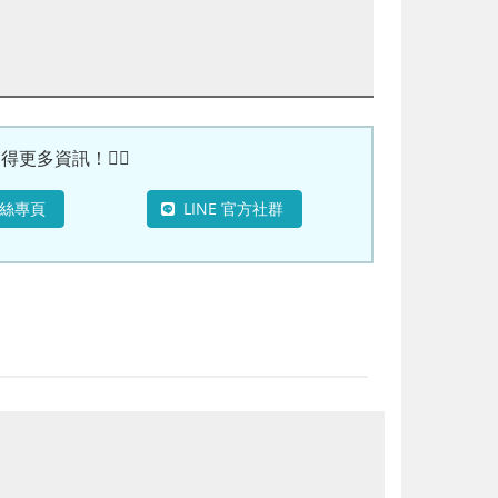
更多資訊！🙆‍♀
粉絲專頁
LINE 官方社群