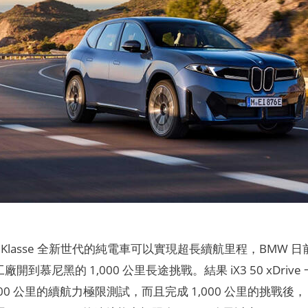
e Klasse 全新世代的純電車可以實現超長續航里程，BM
n) 工廠開到慕尼黑的 1,000 公里長途挑戰。結果 iX3 50 
000 公里的續航力極限測試，而且完成 1,000 公里的挑戰後， i