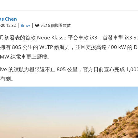
s Chen
|
|
-20 12:32
Bmw
9,216
個觀看次數
月初發表的首款 Neue Klasse 平台車款 iX3，首發車型 iX3 50 
有 805 公里的 WLTP 續航力，並且支援高達 400 kW 
BMW 純電車更上層樓。
 xDrive 的續航力極限遠不止 805 公里，官方日前宣布完成 1,
還有剩。