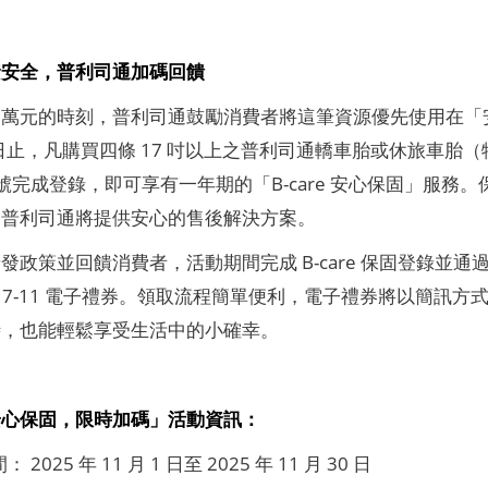
資安全，普利司通加碼回饋
萬元的時刻，普利司通鼓勵消費者將這筆資源優先使用在「安全升級」
 30 日止，凡購買四條 17 吋以上之普利司通轎車胎或休旅
E 帳號完成登錄，即可享有一年期的「B-care 安心保固」服
，普利司通將提供安心的售後解決方案。
發政策並回饋消費者，活動期間完成 B-care 保固登錄並
 元的 7-11 電子禮券。領取流程簡單便利，電子禮券將以簡
時，也能輕鬆享受生活中的小確幸。
安心保固，限時加碼」活動資訊：
 2025 年 11 月 1 日至 2025 年 11 月 30 日