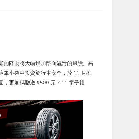
繁的降雨將大幅增加路面濕滑的風險。高
筆小確幸投資於行車安全，於 11 月推
碼贈送 $500 元 7-11 電子禮