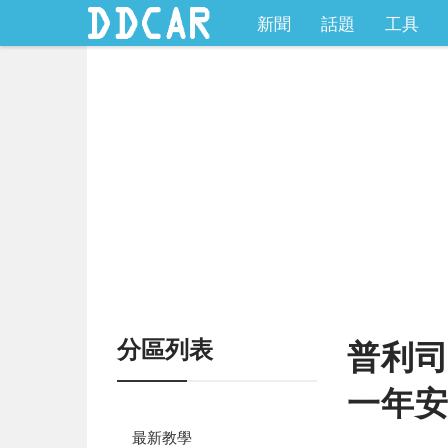
新聞
話題
工具
分區列表
普利司
一年安
最新教學