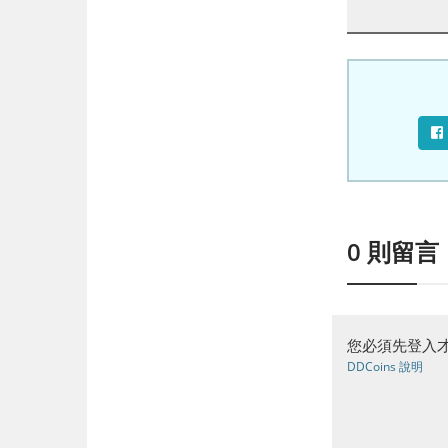
0
則留言
您必須先登入才
DDCoins 說明