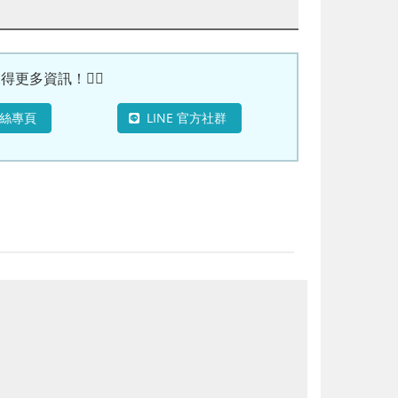
更多資訊！🙆‍♀
粉絲專頁
LINE 官方社群