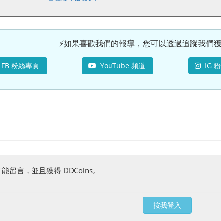
⚡如果喜歡我們的報導，您可以透過追蹤我們獲得
FB 粉絲專頁
YouTube 頻道
IG 
能留言，並且獲得 DDCoins。
按我登入