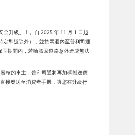
上。自 2025 年 11 月 1 日起
車胎（特定型號除外），並於兩週內至普利司通
務。保固期間內，若輪胎因道路意外造成無法
通過審核的車主，普利司通將再加碼贈送價
訊方式直接發送至消費者手機，讓您在升級行