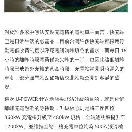
對於許多家中無法安裝充電樁的電動車主而言，快充站
已是日常生活的必需品，目前台灣許多快充站都採用浮
動電價收費制度以呼應電網消峰填谷的需求；而每日 18
小時的離峰時段電費僅為尖峰的一半，也因此這個離峰
時段已成為外充族的黃金時段，充電站常見瞬時湧入的
車潮，部分熱門站點如新店央北站就會見到客滿的盛
況。
這次 U-POWER 針對新店央北站升級的目的，就是化解
離峰充電熱潮的等待期，升級核心則是將二座四槍
360kW 充電樁升級至 480kW 規格，全站總功率提升至
1200kW、並維持全站十格充電車位均為 500A 液冷槍