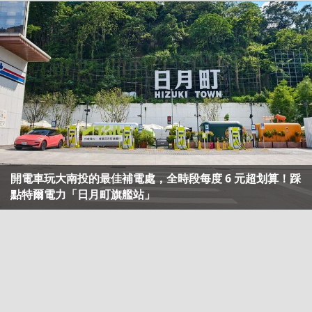
開電車玩大南投的最佳補電處，全時段每度 6 元超划算！踩
點特爾電力「日月町旗艦站」