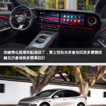
按鍵簡化風潮有點過頭了，賓士預告未來會加回更多實體按
鍵且仍會保留多螢幕設計