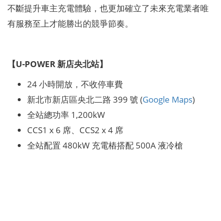
不斷提升車主充電體驗，也更加確立了未來充電業者唯
有服務至上才能勝出的競爭節奏。
【U-POWER 新店央北站】
24 小時開放，不收停車費
新北市新店區央北二路 399 號 (
Google Maps
)
全站總功率 1,200kW
CCS1 x 6 席、CCS2 x 4 席
全站配置 480kW 充電樁搭配 500A 液冷槍