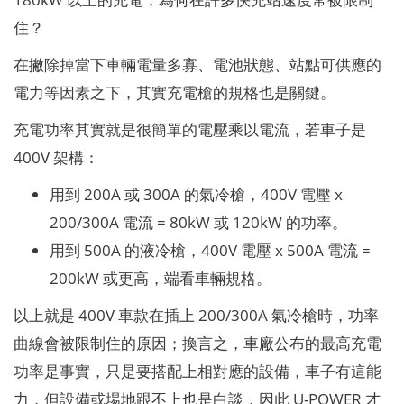
住？
在撇除掉當下車輛電量多寡、電池狀態、站點可供應的
電力等因素之下，其實充電槍的規格也是關鍵。
充電功率其實就是很簡單的電壓乘以電流，若車子是
400V 架構：
用到 200A 或 300A 的氣冷槍，400V 電壓 x
200/300A 電流 = 80kW 或 120kW 的功率。
用到 500A 的液冷槍，400V 電壓 x 500A 電流 =
200kW 或更高，端看車輛規格。
以上就是 400V 車款在插上 200/300A 氣冷槍時，功率
曲線會被限制住的原因；換言之，車廠公布的最高充電
功率是事實，只是要搭配上相對應的設備，車子有這能
力，但設備或場地跟不上也是白談，因此 U-POWER 才