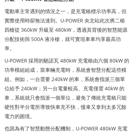
電動車主常遇到的情況之一，是充電樁標示功率高，但
實際使用時卻無法達到。U-POWER 央北站此次將二樁
四槍從 360kW 升級至 480kW，透過其背後的智慧能源
分配技術與 500A 液冷槍，就可實現車車均享最高功
率。
U-POWER 採用的馳諾瓦 480kW 充電樁由六個 80kW 的
功率模組組成，當車輛充電時，系統會智慧分配這些模
組。例如，一台需要 240kW 的車，系統會指派三個單
位給予 240kW；另一台電量較高、充電僅需 40kW 的
車，系統就只會指派一個單位，避免了傳統充電樁只能
硬性對半分電所導致快車充不快，慢車又拿到太多冗餘
電力的困境。
也因為有了智慧動態分配機制，U-POWER 480kW 充電