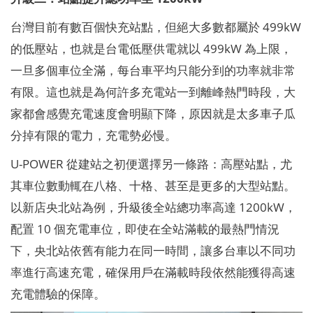
台灣目前有數百個快充站點，但絕大多數都屬於 499kW
的低壓站，也就是台電低壓供電就以 499kW 為上限，
一旦多個車位全滿，每台車平均只能分到的功率就非常
有限。這也就是為何許多充電站一到離峰熱門時段，大
家都會感覺充電速度會明顯下降，原因就是太多車子瓜
分掉有限的電力，充電勢必慢。
U-POWER 從建站之初便選擇另一條路：高壓站點，尤
其車位數動輒在八格、十格、甚至是更多的大型站點。
以新店央北站為例，升級後全站總功率高達 1200kW，
配置 10 個充電車位，即使在全站滿載的最熱門情況
下，央北站依舊有能力在同一時間，讓多台車以不同功
率進行高速充電，確保用戶在滿載時段依然能獲得高速
充電體驗的保障。