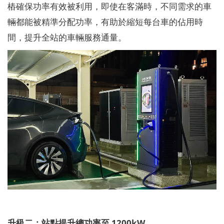
樁確保功率有效被利用，即使在客滿時，不同需求的車
輛都能被精準分配功率，有助於縮短每台車的佔用時
間，提升全站的車輛服務通量。
升級二：站點提升總功率至 1200kW