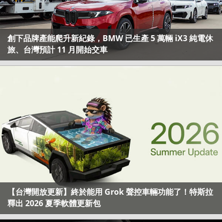
創下品牌產能爬升新紀錄，BMW 已生產 5 萬輛 iX3 純電休
旅、台灣預計 11 月開始交車
【台灣開放更新】終於能用 Grok 聲控車輛功能了！特斯拉
釋出 2026 夏季軟體更新包