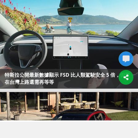
特斯拉公開最新數據顯示 FSD 比人類駕駛安全 5 倍，但要
在台灣上路還需再等等