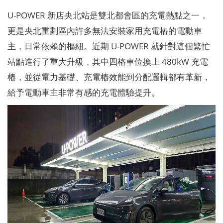
U-POWER 新店央北站是雙北都會區的充電熱點之一，
更是央北重劃區內許多無法安裝家用充電樁的電動車
主，日常依賴的樞紐。近期 U-POWER 就針對這個繁忙
站點進行了重大升級，其中四格車位換上 480kW 充電
樁，並從電力基礎、充電樁效能到分配邏輯都有革新，
給予電動車主非常有感的充電體驗提升。