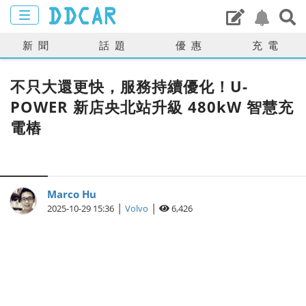
新聞
話題
優惠
充電
不只大還更快，服務持續優化！U-
POWER 新店央北站升級 480kW 智慧充
電樁
Marco Hu
|
|
2025-10-29 15:36
Volvo
6,426