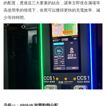
的配置，透過這三大要素的結合，讓車主即使在滿場等
高使用率的情境下，依舊可以獲得更快的充電效率、減
少等待時間。
升級一：480kW 智慧動態分配