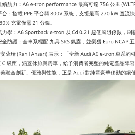
航力：A6 e-tron performance 最高可達 756 公里 (
台：搭載 PPE 平台與 800V 系統，支援最高 270 kW 直流
 80% 充電僅需 21 分鐘。
學：A6 Sportback e-tron 以 Cd 0.21 超低風阻係數
全防護：全車系標配 九具 SRS 氣囊，並榮獲 Euro NCAP
瑞 (Rahil Ansari) 表示：「全新 Audi A6 e-tron
至 C 級距，涵蓋休旅與房車，給予消費者完整的純電產品陣容選擇。全
美融合創新、優雅與性能，正是 Audi 對純電豪華移動的絕