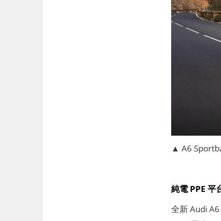
▲ A6 Sportb
純電 PPE 
全新 Audi A