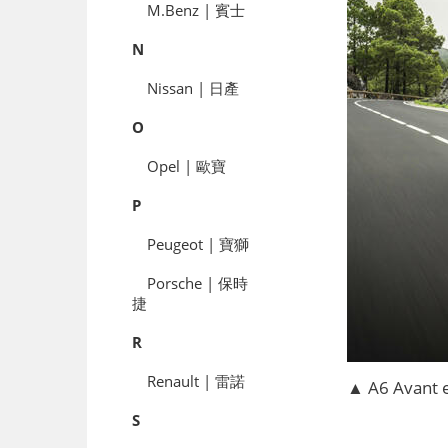
M.Benz | 賓士
N
Nissan | 日產
O
Opel | 歐寶
P
Peugeot | 寶獅
Porsche | 保時
捷
R
Renault | 雷諾
▲ A6 Avant 
S