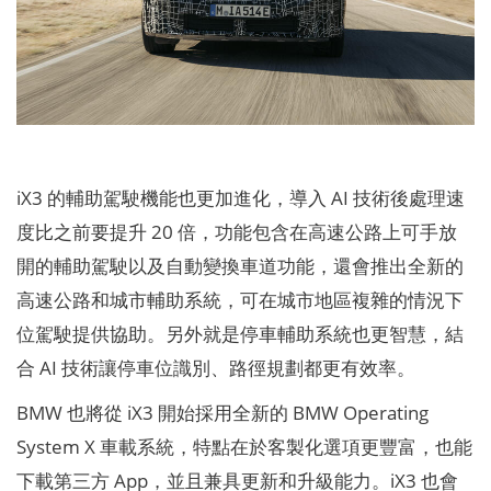
iX3 的輔助駕駛機能也更加進化，導入 AI 技術後處理速
度比之前要提升 20 倍，功能包含在高速公路上可手放
開的輔助駕駛以及自動變換車道功能，還會推出全新的
高速公路和城市輔助系統，可在城市地區複雜的情況下
位駕駛提供協助。另外就是停車輔助系統也更智慧，結
合 AI 技術讓停車位識別、路徑規劃都更有效率。
BMW 也將從 iX3 開始採用全新的 BMW Operating
System X 車載系統，特點在於客製化選項更豐富，也能
下載第三方 App，並且兼具更新和升級能力。iX3 也會