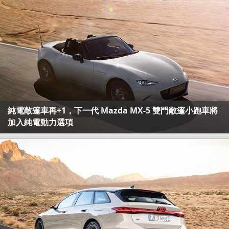
純電敞篷車再+1，下一代 Mazda MX-5 雙門敞篷小跑車將
加入純電動力選項