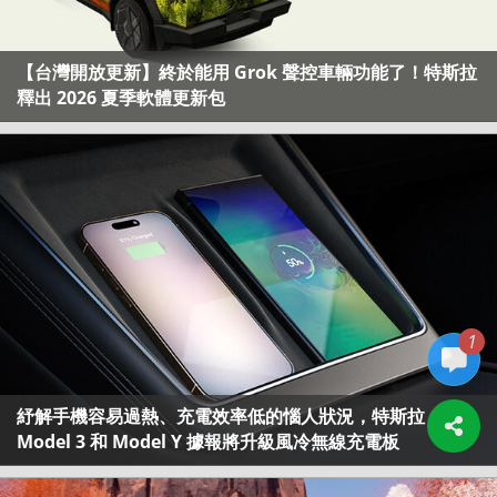
【台灣開放更新】終於能用 Grok 聲控車輛功能了！特斯拉
釋出 2026 夏季軟體更新包
1
紓解手機容易過熱、充電效率低的惱人狀況，特斯拉
Model 3 和 Model Y 據報將升級風冷無線充電板