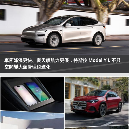
車廂降溫更快、夏天續航力更優，特斯拉 Model Y L 不只
空間變大熱管理也進化