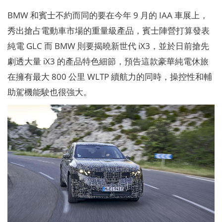
BMW 和賓士不約而同的要在今年 9 月的 IAA 車展上，
秀出搶占電動車市場的重量級產品，賓士陣營打算發表
純電 GLC 而 BMW 則要揭曉新世代 iX3，並於日前搶先
劇透大量 iX3 的產品特色細節，預告這款豪華純電休旅
在擁有最大 800 公里 WLTP 續航力的同時，操控性和輔
助駕機能駛也很強大。