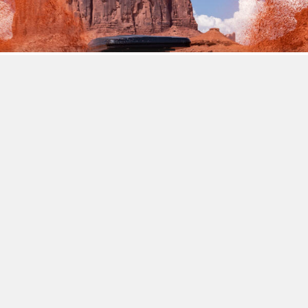
鎖定喜歡上山下海的戶外買家，MINI Countryman
Edition 硬派越野風格上身