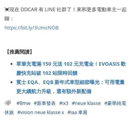
💓現在 DDCAR 有 LINE 社群了！來和更多電動車主一起
聊：
https://bit.ly/3UmcNOB
【推薦閱讀】
單筆充電滿 150 元送 102 元充電金！EVOASIS 歡
慶快充站破 102 站限時回饋
賓士 EQA、EQB 新年式車型細節曝光：可用電量
更大續航力升級，還有額外新配備
#Bmw
#新車發表
#ix3
#neue klasse
#豪華純電
休旅
#vision neue klasse x
#iaa 車展