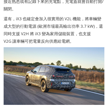
接近熟悉或有記錄下來的充電點，充電蓋就會自動打開/
關閉。
還有，iX3 也確定會加入很實用的 V2L 機能，將車輛變
成大型的行動電源 (歐洲市場最高輸出功率 3.7 kW)，還
同時支援 V2H 將 iX3 變為家用儲能裝置，也支援
V2G 讓車輛可把電量反向供應給電網。