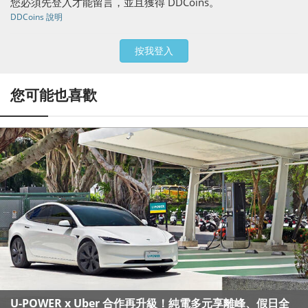
您必須先登入才能留言，並且獲得 DDCoins。
DDCoins 說明
按我登入
您可能也喜歡
U-POWER x Uber 合作再升級！純電多元享離峰、假日全