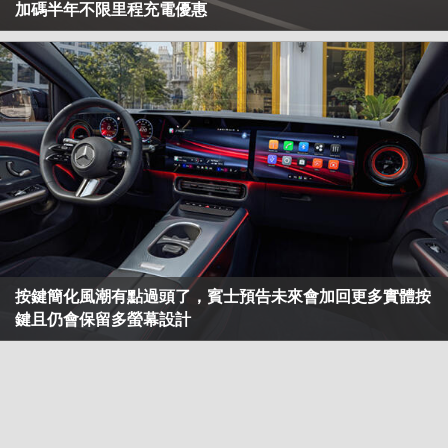
加碼半年不限里程充電優惠
按鍵簡化風潮有點過頭了，賓士預告未來會加回更多實體按
鍵且仍會保留多螢幕設計