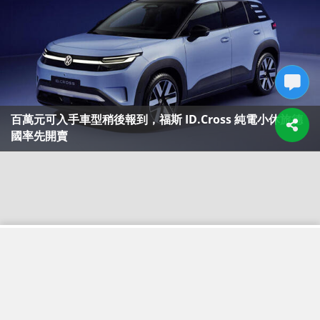
百萬元可入手車型稍後報到，福斯 ID.Cross 純電小休旅德
國率先開賣