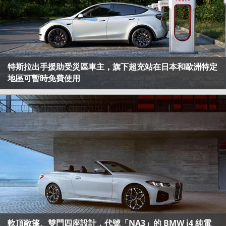
特斯拉出手援助受災區車主，旗下超充站在日本和歐洲特定
地區可暫時免費使用
軟頂敞篷、雙門四座設計，代號「NA3」的 BMW i4 純電