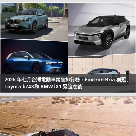
2026 年七月台灣電動車銷售排行榜：Foxtron Bria 稱冠、
Toyota bZ4X和 BMW iX1 緊追在後