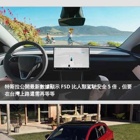
特斯拉公開最新數據顯示 FSD 比人類駕駛安全 5 倍，但要
在台灣上路還需再等等