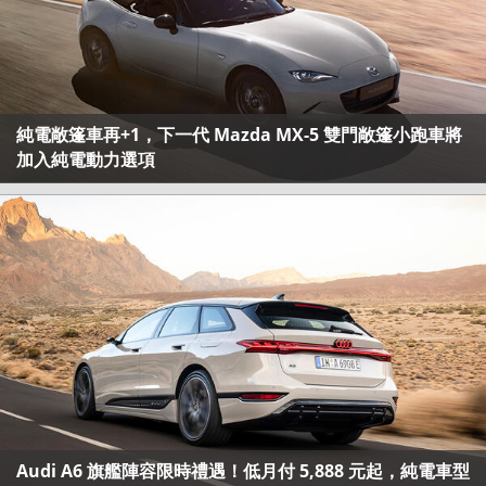
純電敞篷車再+1，下一代 Mazda MX-5 雙門敞篷小跑車將
加入純電動力選項
Audi A6 旗艦陣容限時禮遇！低月付 5,888 元起，純電車型