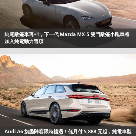
純電敞篷車再+1，下一代 Mazda MX-5 雙門敞篷小跑車將
加入純電動力選項
Audi A6 旗艦陣容限時禮遇！低月付 5,888 元起，純電車型