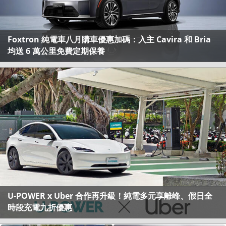
Foxtron 純電車八月購車優惠加碼：入主 Cavira 和 Bria
均送 6 萬公里免費定期保養
U-POWER x Uber 合作再升級！純電多元享離峰、假日全
時段充電九折優惠