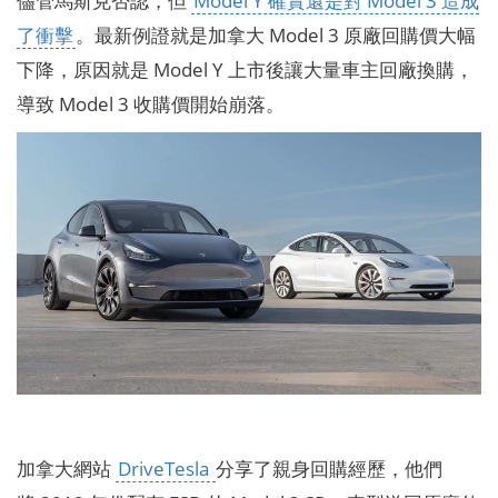
儘管馬斯克否認，但
Model Y 確實還是對 Model 3 造成
了衝擊
。最新例證就是加拿大 Model 3 原廠回購價大幅
下降，原因就是 Model Y 上市後讓大量車主回廠換購，
導致 Model 3 收購價開始崩落。
加拿大網站
DriveTesla
分享了親身回購經歷，他們