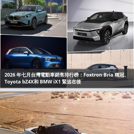
2026 年七月台灣電動車銷售排行榜：Foxtron Bria 稱冠、
Toyota bZ4X和 BMW iX1 緊追在後