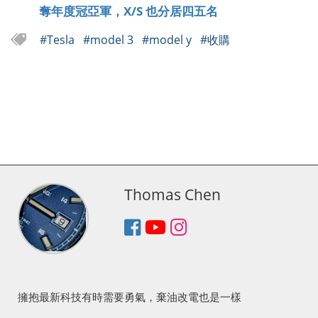
奪年度冠亞軍，X/S 也分居四五名
#Tesla
#model 3
#model y
#收購
Thomas Chen
擁抱最新科技有時需要勇氣，棄油改電也是一樣