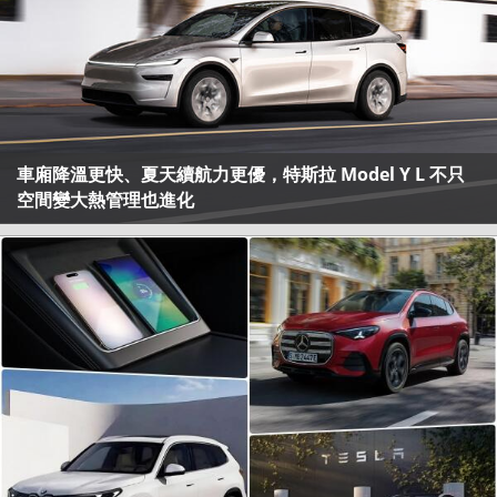
車廂降溫更快、夏天續航力更優，特斯拉 Model Y L 不只
空間變大熱管理也進化