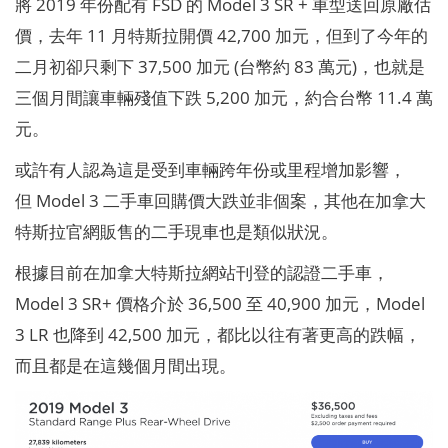
將 2019 年份配有 FSD 的 Model 3 S
R + 車型送回原廠估
價，去年 11 月特斯拉開價 42,700 加元，但到了今年的
二月初卻只剩下 37,500 加元 (台幣約 83 萬元)，也就是
三個月間讓車輛殘值下跌 5,200 加元，約合台幣 11.4 萬
元。
或許有人認為這是受到車輛跨年份或里程增加影響，
但 Model 3 二手車回購價大跌並非個案，其他在加拿大
特斯拉官網販售的二手現車也是類似狀況。
根據目前在加拿大特斯拉網站刊登的認證二手車，
Model 3 SR+ 價格介於 36,500 至 40,900 加元，Model
3 LR 也降到 42,500 加元，都比以往有著更高的跌幅，
而且都是在這幾個月間出現。