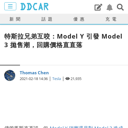
新聞
話題
優惠
充電
特斯拉兄弟互咬：Model Y 引發 Model
3 拋售潮，回購價格直直落
Thomas Chen
|
|
2021-02-18 14:36
Tesla
21,935