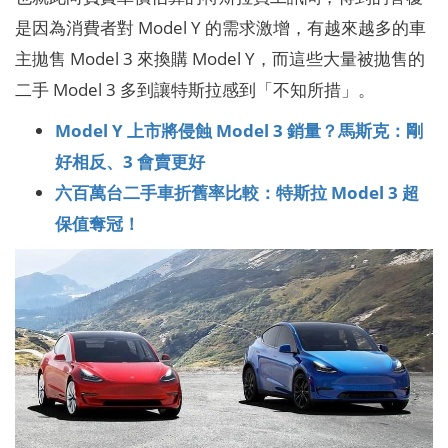
是因為消費者對 Model Y 的需求激增，有越來越多的車
主拋售 Model 3 來換購 Model Y，而這些大量被拋售的
二手 Model 3 多到讓特斯拉感到「不知所措」。
Model Y 上市將侵蝕 Model 3 銷量？馬斯克：剛
好相反、3 會賣更好
六百萬台二手車折舊率比較：特斯拉 Model 3 超
保值奪冠！