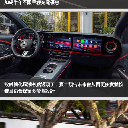
加碼半年不限里程充電優惠
按鍵簡化風潮有點過頭了，賓士預告未來會加回更多實體按
鍵且仍會保留多螢幕設計