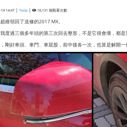
|
|
-19 14:47
Tesla
18,131
個觀看次數
超維領回了送修的2017 MX。
隨我度過三個多年頭的第三次回去整形，不是它很會壞，都是
樣，剛好車頭、車門、車屁股，前中後各一次，也算是解開一