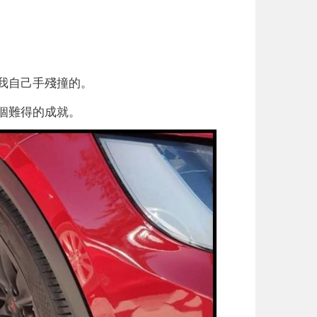
我自己手殘撞的。
個難得的成就。