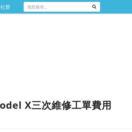
社群
odel X三次維修工單費用