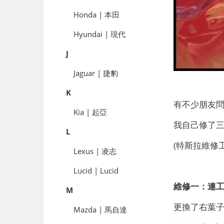
Honda | 本田
Hyundai | 現代
J
Jaguar | 捷豹
K
有不少朋友
Kia | 起亞
我自己修了
L
(特斯拉維修工
Lexus | 凌志
Lucid | Lucid
維修一：連
M
更換了右葉子
Mazda | 馬自達