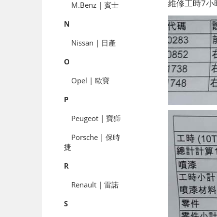
維修工時7小時
M.Benz | 賓士
N
Nissan | 日產
O
Opel | 歐寶
P
Peugeot | 寶獅
Porsche | 保時
捷
R
Renault | 雷諾
S