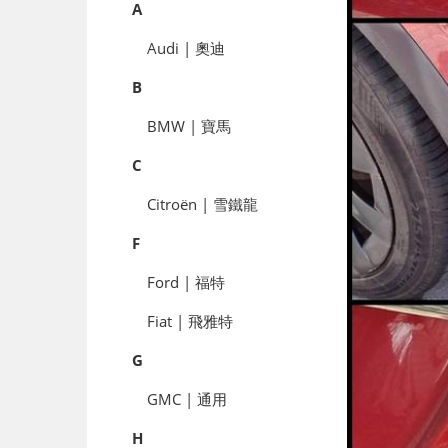
A
Audi | 奧迪
B
BMW | 寶馬
C
Citroën | 雪鐵龍
F
Ford | 福特
Fiat | 飛雅特
G
GMC | 通用
H