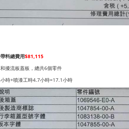
工帶料
總費用
$81,115
和擾流板蓋板，總共6個零件
4小時+噴漆工時4.7小時=17.1小時