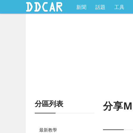
新聞
話題
工具
分區列表
分享M
最新教學