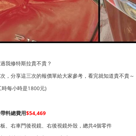
問過我修特斯拉貴不貴？
三次，分享這三次的報價單給大家參考，看完就知道貴不貴～
時每小時是1800元)
工帶料總費用
$54,469
板、右車門後視鏡、右後視鏡外殼，總共4個零件