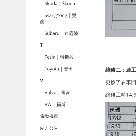
Škoda | Škoda
SsangYong | 雙
龍
Subaru | 速霸陸
T
Tesla | 特斯拉
Toyota | 豐田
維修二：連
V
更換了右車門
Volvo | 富豪
維修工時14.
VW | 福斯
電動機車
站方公告