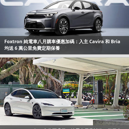
Foxtron 純電車八月購車優惠加碼：入主 Cavira 和 Bria
均送 6 萬公里免費定期保養