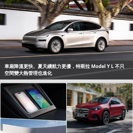
車廂降溫更快、夏天續航力更優，特斯拉 Model Y L 不只
空間變大熱管理也進化