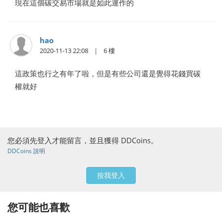
現在這個碳交易市場就是如此運作的
hao
2020-11-13 22:08
6
這政策也行之有年了啦，但是有些公司還是覺得花錢買碳
權就好
您必須先登入才能留言，並且獲得 DDCoins。
DDCoins 說明
按我登入
您可能也喜歡