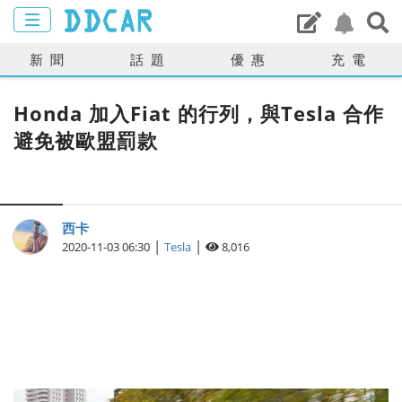
新聞
話題
優惠
充電
Honda 加入Fiat 的行列，與Tesla 合作
避免被歐盟罰款
西卡
|
|
2020-11-03 06:30
Tesla
8,016