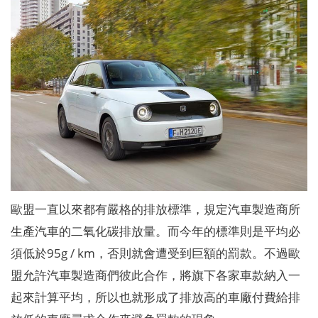
歐盟一直以來都有嚴格的排放標準，規定汽車製造商所
生產汽車的二氧化碳排放量。而今年的標準則是平均必
須低於95g / km，否則就會遭受到巨額的罰款。不過歐
盟允許汽車製造商們彼此合作，將旗下各家車款納入一
起來計算平均，所以也就形成了排放高的車廠付費給排