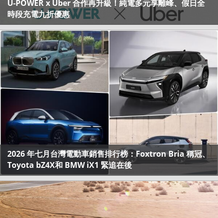
U-POWER x Uber 合作再升級！純電多元享離峰、假日全
時段充電九折優惠
2026 年七月台灣電動車銷售排行榜：Foxtron Bria 稱冠、
Toyota bZ4X和 BMW iX1 緊追在後