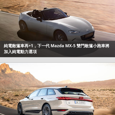
純電敞篷車再+1，下一代 Mazda MX-5 雙門敞篷小跑車將
加入純電動力選項