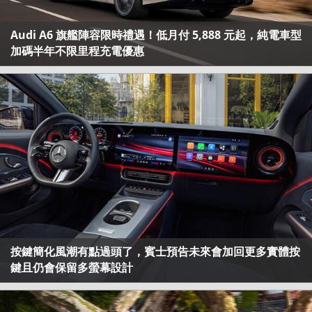
Audi A6 旗艦陣容限時禮遇！低月付 5,888 元起，純電車型
加碼半年不限里程充電優惠
按鍵簡化風潮有點過頭了，賓士預告未來會加回更多實體按
鍵且仍會保留多螢幕設計