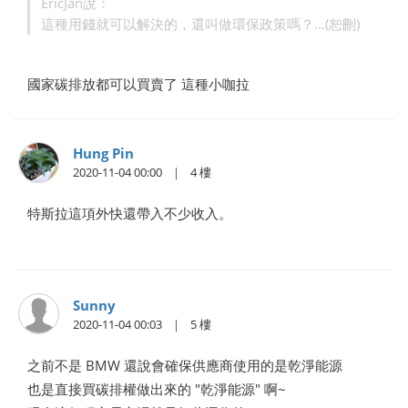
EricJan說：
這種用錢就可以解決的，還叫做環保政策嗎？...(恕刪)
國家碳排放都可以買賣了 這種小咖拉
Hung Pin
2020-11-04 00:00
4
特斯拉這項外快還帶入不少收入。
Sunny
2020-11-04 00:03
5
之前不是 BMW 還說會確保供應商使用的是乾淨能源
也是直接買碳排權做出來的 "乾淨能源" 啊~