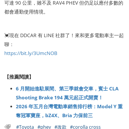
可達 90 公里，雖不及 RAV4 PHEV 但仍足以應付多數的
都會通勤使用情境。
💓現在 DDCAR 有 LINE 社群了！來和更多電動車主一起
聊：
https://bit.ly/3UmcNOB
【推薦閱讀】
6 月開始進駐展間、第三季就會交車，賓士 CLA
Shooting Brake 194 萬元起正式開賣！
2026 年五月台灣電動車銷售排行榜：Model Y 重
奪冠軍寶座，bZ4X、Bria 力保前三
#Toyota
#phev
#改款
#corolla cross