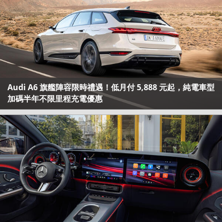
Audi A6 旗艦陣容限時禮遇！低月付 5,888 元起，純電車型
加碼半年不限里程充電優惠