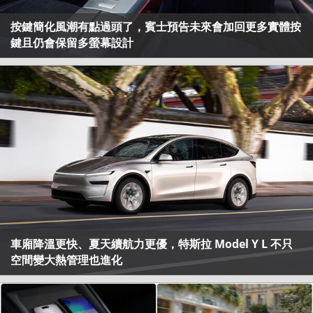
按鍵簡化風潮有點過頭了，賓士預告未來會加回更多實體按
鍵且仍會保留多螢幕設計
車廂降溫更快、夏天續航力更優，特斯拉 Model Y L 不只
空間變大熱管理也進化