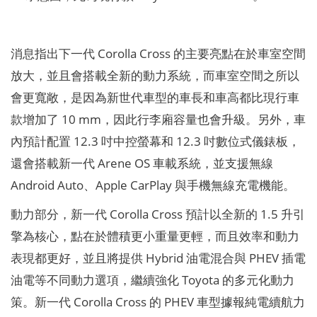
消息指出下一代 Corolla Cross 的主要亮點在於車室空間
放大，並且會搭載全新的動力系統，而車室空間之所以
會更寬敞，是因為新世代車型的車長和車高都比現行車
款增加了 10 mm，因此行李廂容量也會升級。另外，車
內預計配置 12.3 吋中控螢幕和 12.3 吋數位式儀錶板，
還會搭載新一代 Arene OS 車載系統，並支援無線
Android Auto、Apple CarPlay 與手機無線充電機能。
動力部分，新一代 Corolla Cross 預計以全新的 1.5 升引
擎為核心，點在於體積更小重量更輕，而且效率和動力
表現都更好，並且將提供 Hybrid 油電混合與 PHEV 插電
油電等不同動力選項，繼續強化 Toyota 的多元化動力
策。新一代 Corolla Cross 的 PHEV 車型據報純電續航力