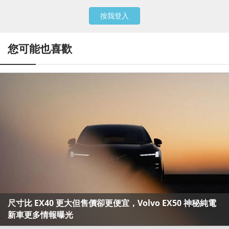
按我登入
您可能也喜歡
尺寸比 EX40 更大但售價卻更便宜，Volvo EX50 神秘純電
新車更多情報曝光