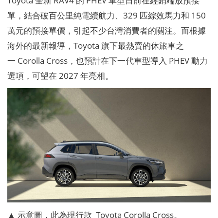
Toyota 全新 RAV4 的 PHEV 車型日前在經銷端放預接
單，結合破百公里純電續航力、329 匹綜效馬力和 150
萬元的預接單價，引起不少台灣消費者的關注。而根據
海外的最新報導，Toyota 旗下最熱賣的休旅車之
一 Corolla Cross，也預計在下一代車型導入 PHEV 動力
選項，可望在 2027 年亮相。
▲ 示意圖，此為現行款 Toyota Corolla Cross。