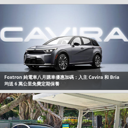
Foxtron 純電車八月購車優惠加碼：入主 Cavira 和 Bria
均送 6 萬公里免費定期保養