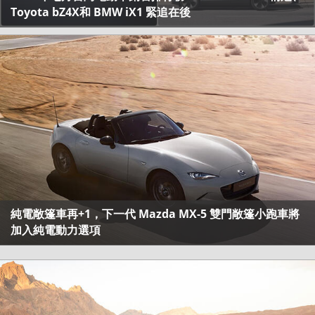
Toyota bZ4X和 BMW iX1 緊追在後
純電敞篷車再+1，下一代 Mazda MX-5 雙門敞篷小跑車將
加入純電動力選項