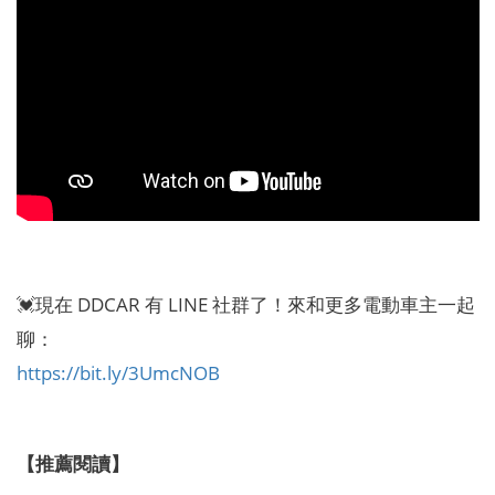
💓現在 DDCAR 有 LINE 社群了！來和更多電動車主一起
聊：
https://bit.ly/3UmcNOB
【推薦閱讀】