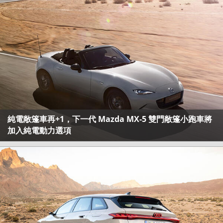
純電敞篷車再+1，下一代 Mazda MX-5 雙門敞篷小跑車將
加入純電動力選項