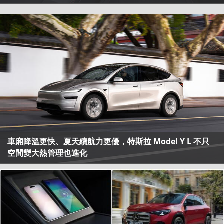
車廂降溫更快、夏天續航力更優，特斯拉 Model Y L 不只
空間變大熱管理也進化