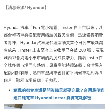
【消息來源/ Hyundai】
Hyundai 汽車「Fun 電小精靈」Inster 自上市以來，以
都會輕巧車身搭配實用續航與親民售價，迅速獲得消費
者青睞。Hyundai 汽車總代理南陽實業今日公布最新銷
售成果，Inster 上市至今全台收單已突破 200 張，展現
國內都會純電小車市場的高度成長潛力。隨著 Inster在
全球多個市場同步熱銷，原廠產能持續滿載，台灣導入
配額相對有限，熱門車型與車色目前平均候車期約為 3
個月，顯示市場反應十分熱烈。
稱職的都會車還是開沒幾天就要充電？台灣最便宜
進口純電車 Hyundai Inster 真實電耗解密