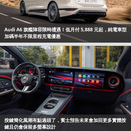
Audi A6 旗艦陣容限時禮遇！低月付 5,888 元起，純電車型
加碼半年不限里程充電優惠
按鍵簡化風潮有點過頭了，賓士預告未來會加回更多實體按
鍵且仍會保留多螢幕設計