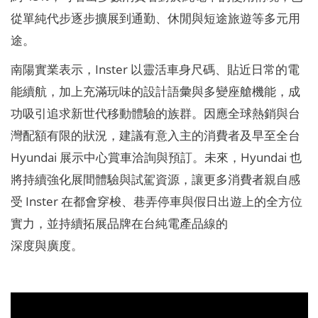
從單純代步逐步擴展到通勤、休閒與短途旅遊等多元用
途。
南陽實業表示，Inster 以靈活車身尺碼、貼近日常的電
能續航，加上充滿玩味的設計語彙與多變座艙機能，成
功吸引追求新世代移動體驗的族群。因應全球熱銷與台
灣配額有限的狀況，建議有意入主的消費者及早至全台
Hyundai 展示中心賞車洽詢與預訂。未來，Hyundai 也
將持續強化展間體驗與試駕資源，讓更多消費者親自感
受 Inster 在都會穿梭、巷弄停車與假日出遊上的全方位
實力，並持續拓展品牌在台純電產品線的
深度與廣度。