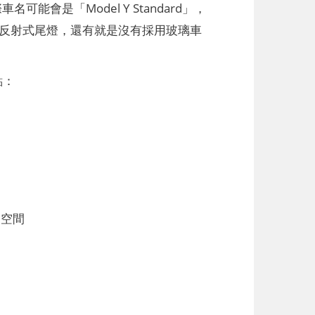
名可能會是「Model Y Standard」，
有漫反射式尾燈，還有就是沒有採用玻璃車
點：
部空間