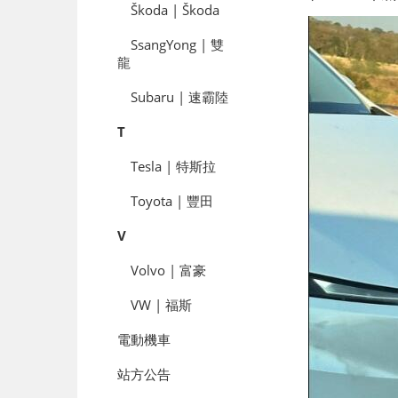
Škoda | Škoda
SsangYong | 雙
龍
Subaru | 速霸陸
T
Tesla | 特斯拉
Toyota | 豐田
V
Volvo | 富豪
VW | 福斯
電動機車
站方公告