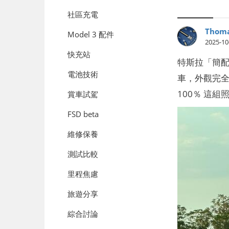
社區充電
Thoma
Model 3 配件
2025-10
快充站
特斯拉「簡配版
電池技術
車，外觀完全
100％ 這
賞車試駕
FSD beta
維修保養
測試比較
里程焦慮
旅遊分享
綜合討論