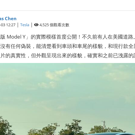
s Chen
|
|
-03 12:27
Tesla
4,525
個觀看次數
 Model Y」的實際模樣首度公開！不久前有人在美國道路上目
沒有任何偽裝，能清楚看到車頭和車尾的樣貌，和現行款全新 M
組照片的真實性，但外觀呈現出來的樣貌，確實和之前已洩露