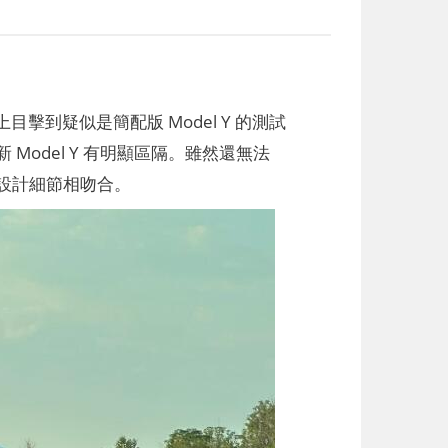
擊到疑似是簡配版 Model Y 的測試
odel Y 有明顯區隔。雖然還無法
的設計細節相吻合。