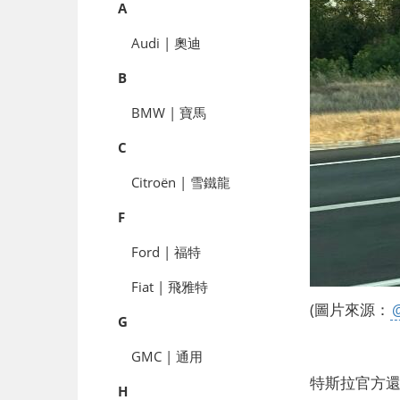
A
Audi | 奧迪
B
BMW | 寶馬
C
Citroën | 雪鐵龍
F
Ford | 福特
Fiat | 飛雅特
(圖片來源：
G
GMC | 通用
特斯拉官方
H