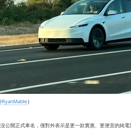
@RyanMable
)
還沒公開正式車名，僅對外表示是更一款實惠、更便宜的純電