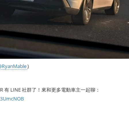
@RyanMable
)
CAR 有 LINE 社群了！來和更多電動車主一起聊：
ly/3UmcNOB
】