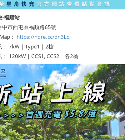
旅-福順站
台中市西屯區福順路65號
e Map：
https://hdre.cc/dn3Lq
： 7kW｜Type1｜2槍
 120kW｜CCS1, CCS2｜各2槍