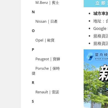
M.Benz | 賓士
N
城市車
地址：
Nissan | 日產
Googl
O
規格資訊
Opel | 歐寶
規格資訊：
P
Peugeot | 寶獅
Porsche | 保時
捷
R
Renault | 雷諾
S