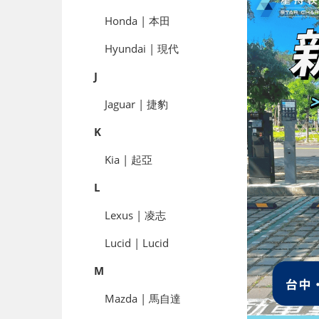
Honda | 本田
Hyundai | 現代
J
Jaguar | 捷豹
K
Kia | 起亞
L
Lexus | 凌志
Lucid | Lucid
M
Mazda | 馬自達