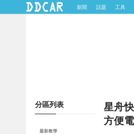
新聞
話題
工具
分區列表
星舟快
方便
最新教學