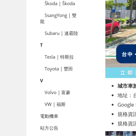
Škoda | Škoda
SsangYong | 雙
龍
Subaru | 速霸陸
T
Tesla | 特斯拉
Toyota | 豐田
V
城市車
Volvo | 富豪
地址：
Google
VW | 福斯
規格資訊
電動機車
規格資訊：
站方公告