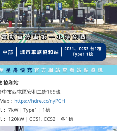
旅-協和站
台中市西屯區安和二街165號
 Map：
https://hdre.cc/nyPCH
： 7kW｜Type1｜1槍
 120kW｜CCS1, CCS2｜各1槍