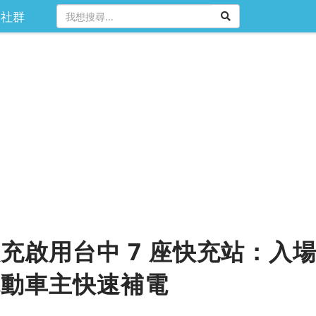
社群
充啟用台中 7 座快充站：入
電動車主快速補電