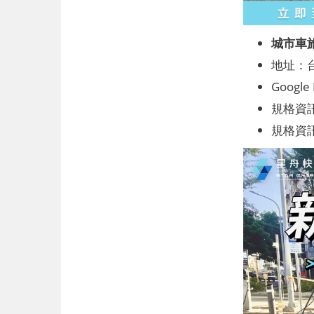
城市車
地址：
Google
規格資訊
規格資訊：