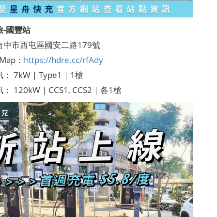
旅-國豐站
台中市西屯區國安二路179號
 Map：
https://hdre.cc/rfAdy
： 7kW｜Type1｜1槍
 120kW｜CCS1, CCS2｜各1槍