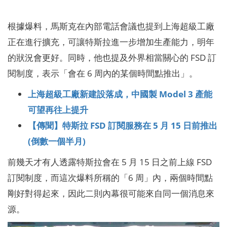
根據爆料，馬斯克在內部電話會議也提到上海超級工廠
正在進行擴充，可讓特斯拉進一步增加生產能力，明年
的狀況會更好。同時，他也提及外界相當關心的 FSD 訂
閱制度，表示「會在 6 周內的某個時間點推出」。
上海超級工廠新建設落成，中國製 Model 3 產能
可望再往上提升
【傳聞】特斯拉 FSD 訂閱服務在 5 月 15 日前推出
(倒數一個半月)
前幾天才有人透露特斯拉會在 5 月 15 日之前上線 FSD
訂閱制度，而這次爆料所稱的「6 周」內，兩個時間點
剛好對得起來，因此二則內幕很可能來自同一個消息來
源。