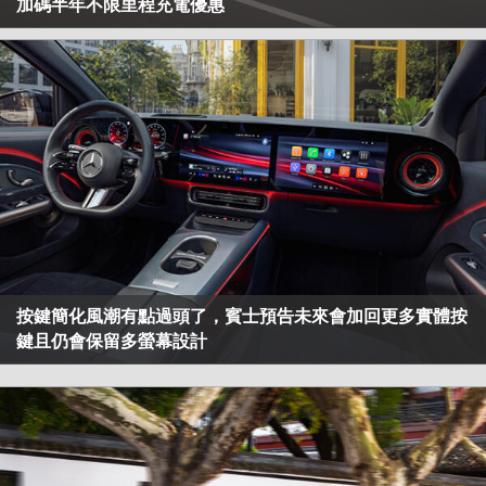
加碼半年不限里程充電優惠
按鍵簡化風潮有點過頭了，賓士預告未來會加回更多實體按
鍵且仍會保留多螢幕設計