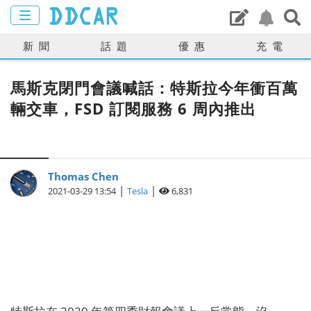
新聞
話題
優惠
充電
馬斯克閉門會議喊話：特斯拉今年衝百萬
輛交車，FSD 訂閱服務 6 周內推出
Thomas Chen
|
|
2021-03-29 13:54
Tesla
6,831