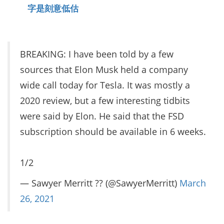
字是刻意低估
BREAKING: I have been told by a few
sources that Elon Musk held a company
wide call today for Tesla. It was mostly a
2020 review, but a few interesting tidbits
were said by Elon. He said that the FSD
subscription should be available in 6 weeks.
1/2
— Sawyer Merritt ?? (@SawyerMerritt)
March
26, 2021