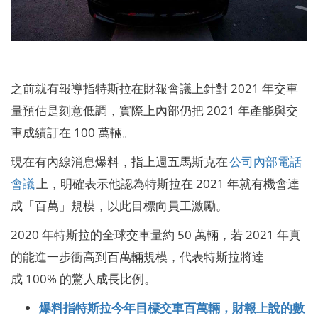
之前就有報導指特斯拉在財報會議上針對 2021 年交車
量預估是刻意低調，實際上內部仍把 2021 年產能與交
車成績訂在 100 萬輛。
現在有內線消息爆料，指
上週五
馬斯克在
公司內部電話
會議
上，明確表示他認為特斯拉在 2021 年就有機會達
成「百萬」規模，以此目標向員工激勵。
2020 年特斯拉的全球交車量約 50 萬輛，若 2021 年真
的能進一步衝高到百萬輛規模，代表特斯拉將達
成 100% 的驚人成長比例。
爆料指特斯拉今年目標交車百萬輛，財報上說的數