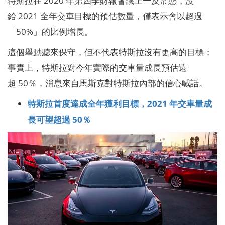
特斯拉在 2020 年第四季財報會議上一反常態，沒
給 2021 全年交車目標的預估數量，僅表示會以超過
「50%」的比例增長。
這個舉動聽來保守，但不代表特斯拉沒有更高的目標；
事實上，特斯拉對今年實際的交車量成長預估遠
超 50％，消息來自馬斯克對特斯拉內部的信心喊話。
特斯拉首度達成全年獲利目標，2021 年交車量成
長可望超過 50％