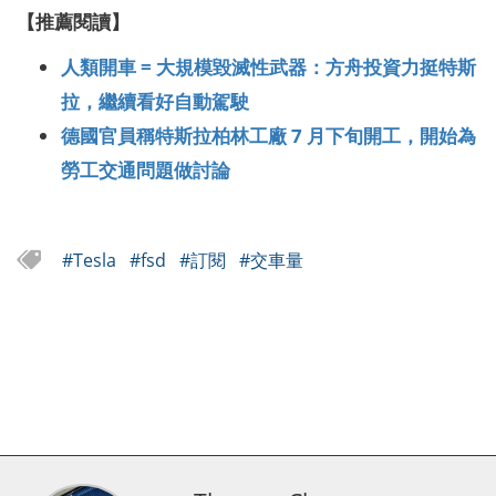
【推薦閱讀】
人類開車 = 大規模毀滅性武器：方舟投資力挺特斯
拉，繼續看好自動駕駛
德國官員稱特斯拉柏林工廠 7 月下旬開工，開始為
勞工交通問題做討論
#Tesla
#fsd
#訂閱
#交車量