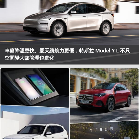
車廂降溫更快、夏天續航力更優，特斯拉 Model Y L 不只
空間變大熱管理也進化