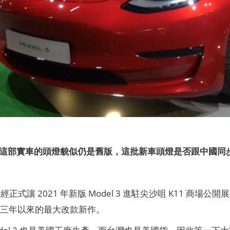
港這部實車的頭燈貌似仍是舊版，這批新車頭燈是否跟中國同
正式讓 2021 年新版 Model 3 進駐尖沙咀 K11 商
 上市三年以來的最大改款新作。
odel 3 也是美國工廠生產，而台灣也是美國貨，因此等一