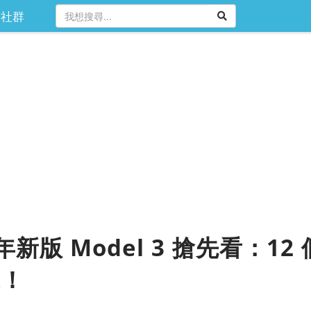
社群
 年新版 Model 3 搶先看：
擊！