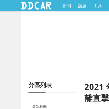
新聞
話題
工具
分區列表
2021
離直
最新教學