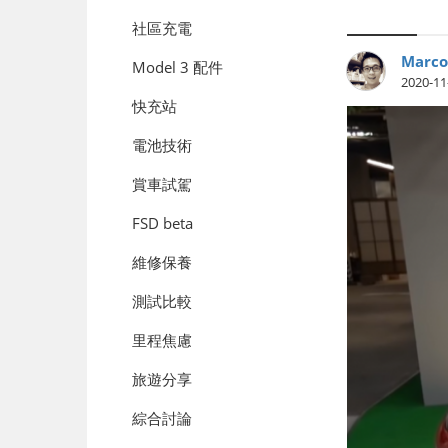
社區充電
Marco
Model 3 配件
2020-11
快充站
電池技術
賞車試駕
FSD beta
維修保養
測試比較
里程焦慮
旅遊分享
綜合討論