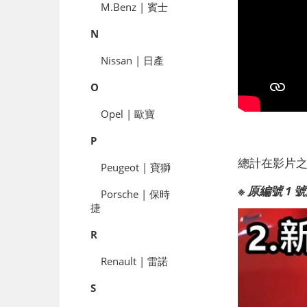
M.Benz | 賓士
N
Nissan | 日產
O
Opel | 歐寶
P
總計在影片之
Peugeot | 寶獅
※ 原編號 
Porsche | 保時
捷
R
Renault | 雷諾
S