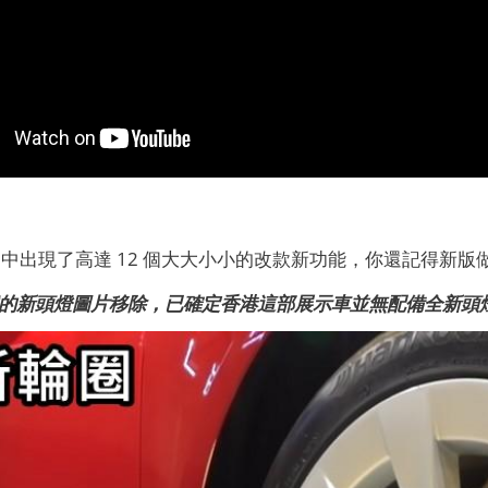
中出現了高達 12 個大大小小的改款新功能，你還記得新版
1 號的新頭燈圖片移除，已確定香港這部展示車並無配備全新頭燈