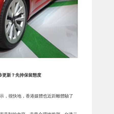
步更新？先持保留態度
場公開展示，很快地，香港媒體也近距離體驗了
下大家見到的內容，非常合理地推測，台港二