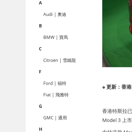
A
Audi | 奧迪
B
BMW | 寶馬
C
Citroën | 雪鐵龍
F
Ford | 福特
※ 更新：香
Fiat | 飛雅特
G
香港特斯拉已經
GMC | 通用
Model 3
H
由於這批 M