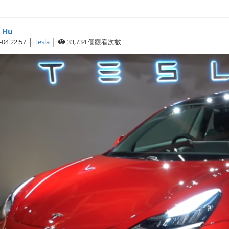
 Hu
|
|
-04 22:57
Tesla
33,734
個觀看次數