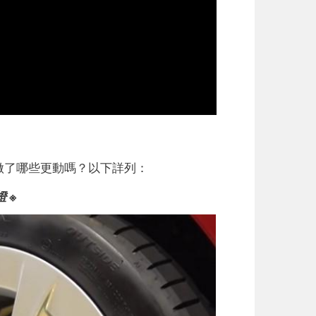
做了哪些更動嗎？以下詳列：
 ※