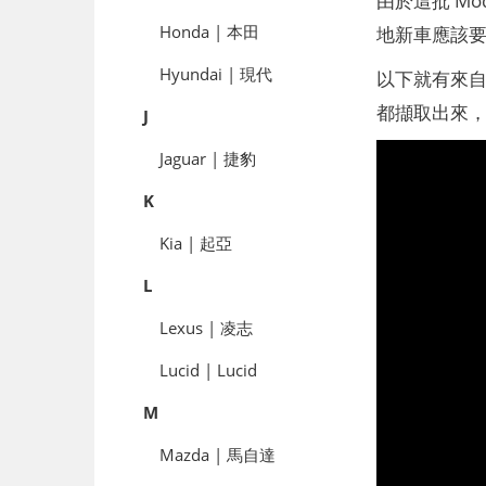
Honda | 本田
地新車應該要
Hyundai | 現代
以下就有來自
都擷取出來，一
J
Jaguar | 捷豹
K
Kia | 起亞
L
Lexus | 凌志
Lucid | Lucid
M
Mazda | 馬自達