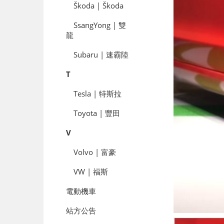
Škoda | Škoda
SsangYong | 雙
龍
Subaru | 速霸陸
T
Tesla | 特斯拉
Toyota | 豐田
V
Volvo | 富豪
VW | 福斯
電動機車
站方公告