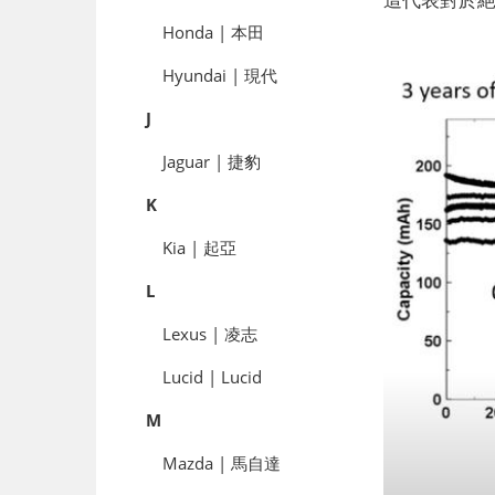
Honda | 本田
Hyundai | 現代
J
Jaguar | 捷豹
K
Kia | 起亞
L
Lexus | 凌志
Lucid | Lucid
M
Mazda | 馬自達