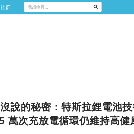
社群
沒說的秘密：特斯拉鋰電池技術
.5 萬次充放電循環仍維持高健