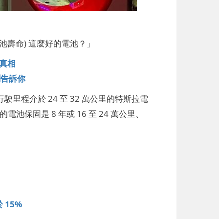
池壽命) 這麼好的電池？」
大真相
測告訴你
駛里程介於 24 至 32 萬公里的特斯拉電
保固是 8 年或 16 至 24 萬公里、
 15%