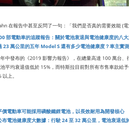
ahn 在報告中甚至反問了一句：「我們是否真的需要效能 (電
6300 部電動車的追蹤報告：關於電池衰退與電池健康度的八
 23 萬公里的五年 Model S 還有多少電池健康度？車主實
中發布的《2019 影響力報告》，在總量高達 100 萬台、行
池平均衰退值低於 15%，而特斯拉目前對所有市售車款給予的電池
% 以上。
】
平價電動車可能採用磷酸鐵鋰電池，以長效耐用為開發核心
布電池健康度大數據：行駛 24 至 32 萬公里，電池衰退低於