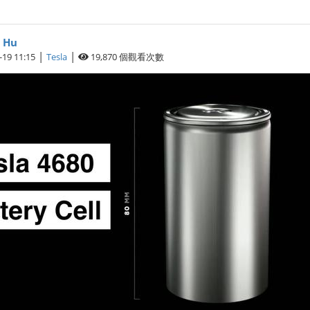
 Hu
|
|
-19 11:15
Tesla
19,870
個觀看次數