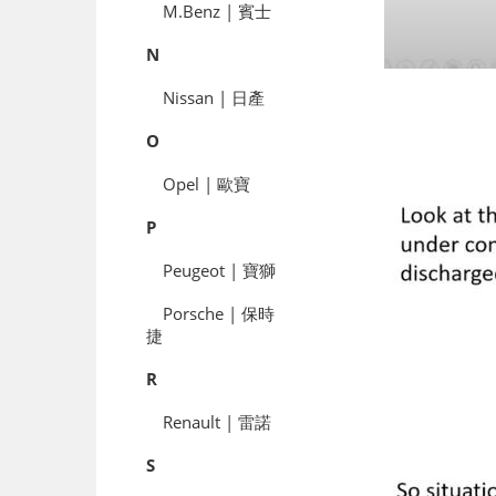
M.Benz | 賓士
N
Nissan | 日產
O
Opel | 歐寶
P
Peugeot | 寶獅
Porsche | 保時
捷
R
Renault | 雷諾
S