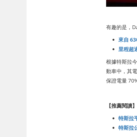
有趣的是，D
來自 
里程超過
根據特斯拉今年
動車中，其電
保證電量 70
【推薦閱讀
特斯拉
特斯拉公