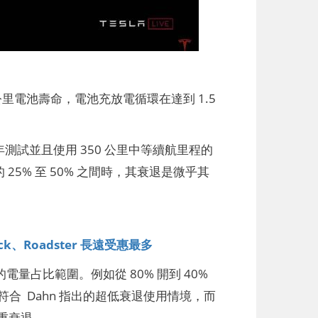
公里電池壽命，電池充放電循環在達到 1.5
年測試並且使用 350 公里中等續航里程的
25% 至 50% 之間時，其衰退是微乎其
k、Roadster 長遠受惠最多
量占比範圍。例如從 80% 開到 40%
符合 Dahn 指出的超低衰退使用情境，而
重衰退。