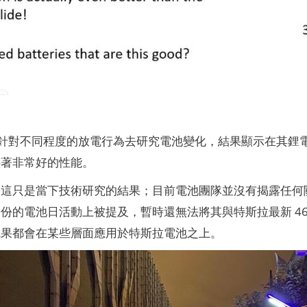
告也針對不同程度的放電行為去研究電池變化，結果顯示在其鋰電
持著非常好的性能。
，這只是當下技術研究的結果；目前電池團隊並沒有揭露任何
份的電池日活動上被提及，暫時還無法將其與特斯拉最新 4680
成果都會在某些層面應用於特斯拉電池之上。