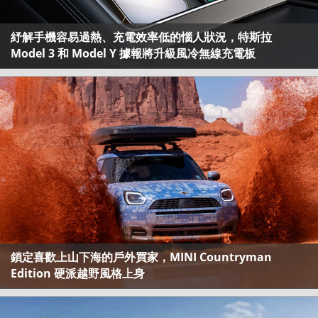
紓解手機容易過熱、充電效率低的惱人狀況，特斯拉
Model 3 和 Model Y 據報將升級風冷無線充電板
鎖定喜歡上山下海的戶外買家，MINI Countryman
Edition 硬派越野風格上身