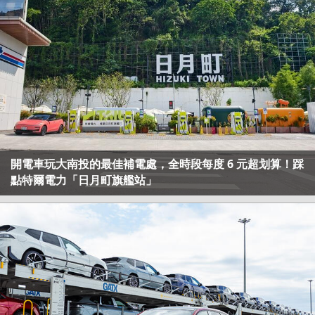
開電車玩大南投的最佳補電處，全時段每度 6 元超划算！踩
點特爾電力「日月町旗艦站」