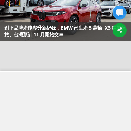
創下品牌產能爬升新紀錄，BMW 已生產 5 萬輛 iX3 純電休
旅、台灣預計 11 月開始交車