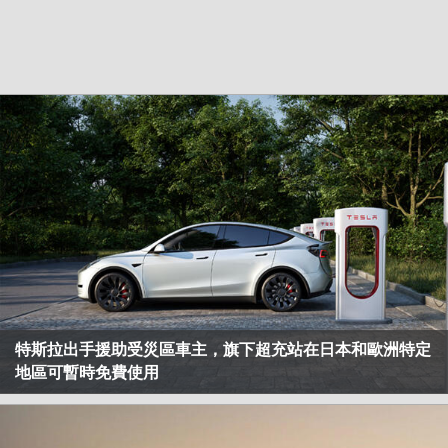
特斯拉出手援助受災區車主，旗下超充站在日本和歐洲特定
地區可暫時免費使用