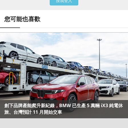
按我登入
您可能也喜歡
創下品牌產能爬升新紀錄，BMW 已生產 5 萬輛 iX3 純電休
旅、台灣預計 11 月開始交車