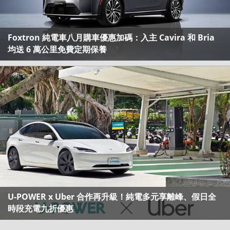
Foxtron 純電車八月購車優惠加碼：入主 Cavira 和 Bria
均送 6 萬公里免費定期保養
U-POWER x Uber 合作再升級！純電多元享離峰、假日全
時段充電九折優惠