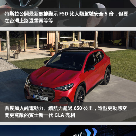
特斯拉公開最新數據顯示 FSD 比人類駕駛安全 5 倍，但要
在台灣上路還需再等等
首度加入純電動力、續航力超過 650 公里，造型更動感空
間更寬敞的賓士新一代 GLA 亮相