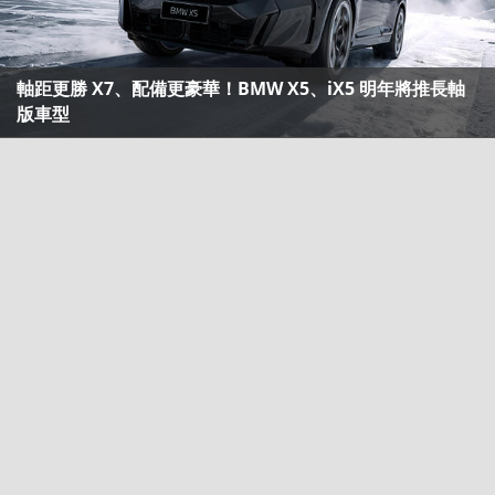
軸距更勝 X7、配備更豪華！BMW X5、iX5 明年將推長軸
版車型