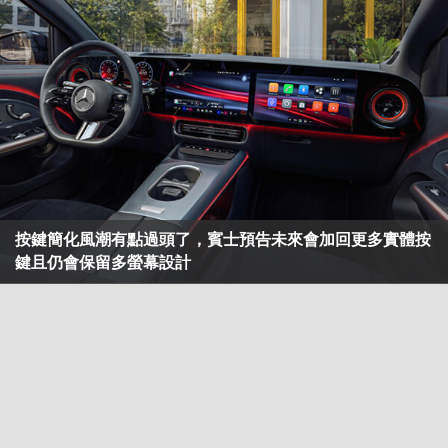
按鍵簡化風潮有點過頭了，賓士預告未來會加回更多實體按
鍵且仍會保留多螢幕設計