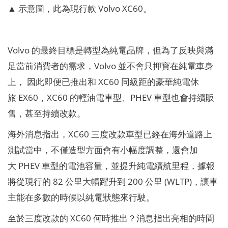
▲ 示意圖，此為現行款 Volvo XC60。
Volvo 的最終目標是轉型為純電品牌，但為了反映與滿
足當前消費者的需求，Volvo 並不會只押寶在純電車身
上， 因此即便已推出和 XC60 同級距的豪華純電休
旅 EX60，XC60 的輕油電車型、PHEV 車型也會持續販
售，甚至持續改款。
海外消息指出，XC60 三度改款車型已經在海外道路上
測試當中，不僅造型方面會有小幅度調整，還會加
大 PHEV 車型的電池容量，並提升純電續航里程，據報
將從現行的 82 公里大幅躍升到 200 公里 (WLTP)，讓車
主能在多數的時候以純電狀態來行駛。
至於三度改款的 XC60 何時推出？消息指出亮相的時間