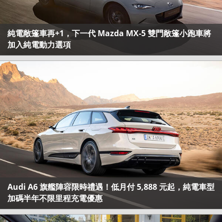
純電敞篷車再+1，下一代 Mazda MX-5 雙門敞篷小跑車將
加入純電動力選項
Audi A6 旗艦陣容限時禮遇！低月付 5,888 元起，純電車型
加碼半年不限里程充電優惠