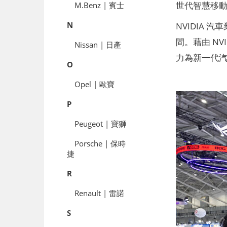
世代智慧移
M.Benz | 賓士
N
NVIDIA 
間。藉由 N
Nissan | 日產
力為新一代汽
O
Opel | 歐寶
P
Peugeot | 寶獅
Porsche | 保時
捷
R
Renault | 雷諾
S