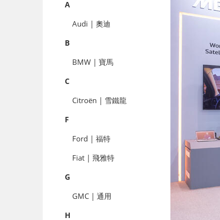
A
Audi | 奧迪
B
BMW | 寶馬
C
Citroën | 雪鐵龍
F
Ford | 福特
Fiat | 飛雅特
G
GMC | 通用
H