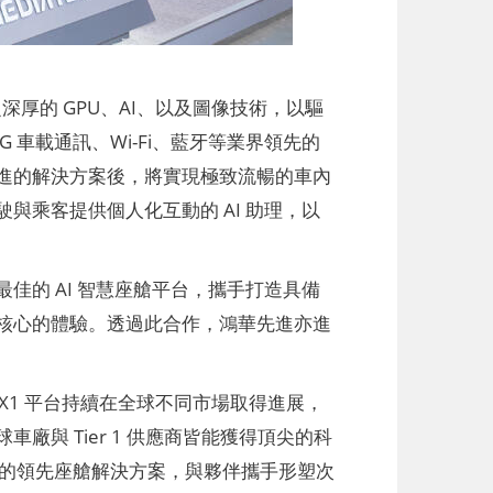
 之深厚的 GPU、AI、以及圖像技術，以驅
 車載通訊、Wi-Fi、藍牙等業界領先的
進的解決方案後，將實現極致流暢的車內
乘客提供個人化互動的 AI 助理，以
的 AI 智慧座艙平台，攜手打造具備
核心的體驗。透過此合作，鴻華先進亦進
X1 平台持續在全球不同市場取得進展，
與 Tier 1 供應商皆能獲得頂尖的科
域的領先座艙解決方案，與夥伴攜手形塑次