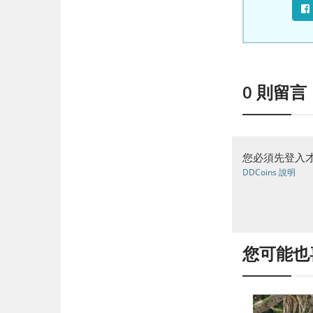
0
則留言
您必須先登入才
DDCoins 說明
您可能也