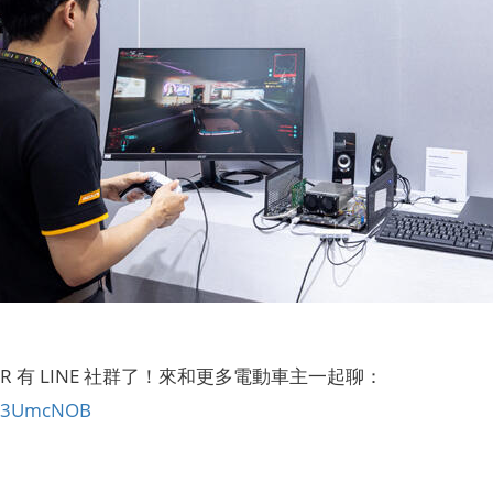
CAR 有 LINE 社群了！來和更多電動車主一起聊：
ly/3UmcNOB