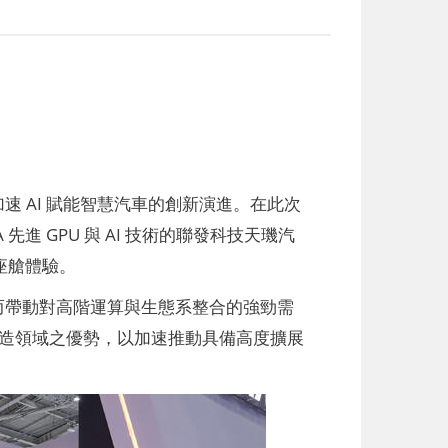
速 AI 賦能智慧汽車的創新演進。在此次
進 GPU 與 AI 技術的聯發科技天璣汽
慧座艙體驗。
進而帶動對高階運算與生態系整合的強勁需
製造領域之優勢，以加速推動具備高度擴展