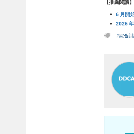
【推薦閱讀
6 月開
2026
#綜合