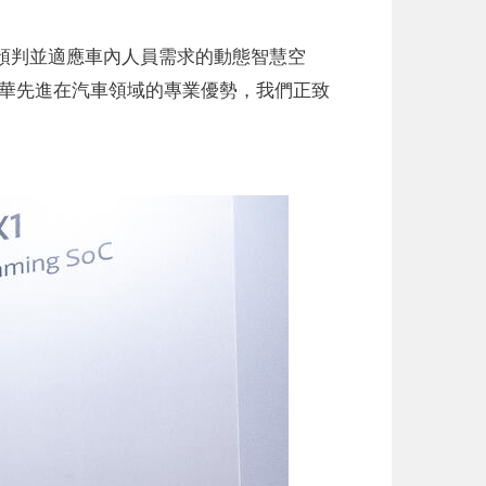
為一個能夠預判並適應車內人員需求的動態智慧空
以及鴻華先進在汽車領域的專業優勢，我們正致