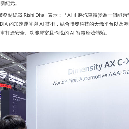
動新紀元。
汽車業務副總裁 Rishi Dhall 表示：「AI 正將汽車轉變
VIDIA 的加速運算與 AI 技術，結合聯發科技的天璣平台
車打造安全、功能豐富且愉悅的 AI 智慧座艙體驗。」