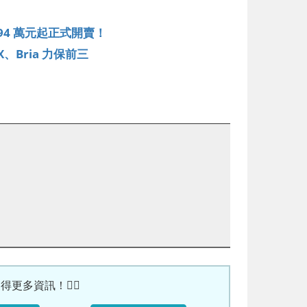
 194 萬元起正式開賣！
、Bria 力保前三
更多資訊！🙆‍♀