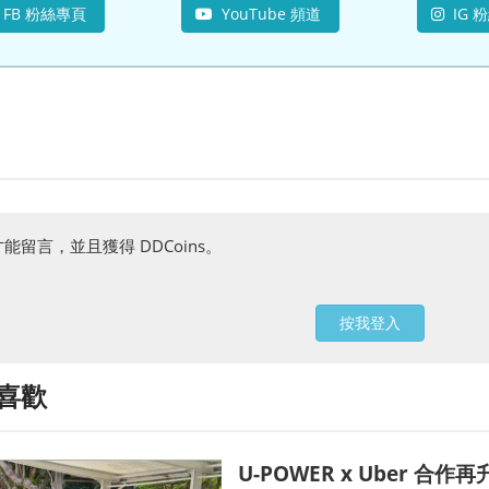
FB 粉絲專頁
YouTube 頻道
IG 
能留言，並且獲得 DDCoins。
按我登入
喜歡
U-POWER x Uber