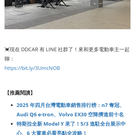
💓現在 DDCAR 有 LINE 社群了！來和更多電動車主一起
聊：
https://bit.ly/3UmcNOB
【推薦閱讀】
2025 年四月台灣電動車銷售排行榜：n7 奪冠、
Audi Q6 e-tron、Volvo EX30 空降擠進前十名
特斯拉全新 Model Y 來了！5/3 進駐全台展示中
心、6 大賞車必看亮點全攻略！