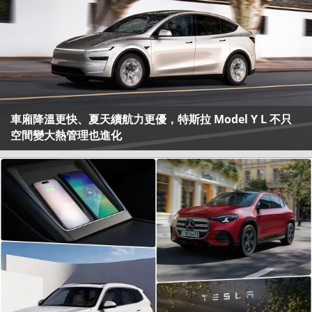
車廂降溫更快、夏天續航力更優，特斯拉 Model Y L 不只
空間變大熱管理也進化