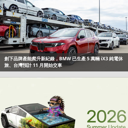
創下品牌產能爬升新紀錄，BMW 已生產 5 萬輛 iX3 純電休
旅、台灣預計 11 月開始交車