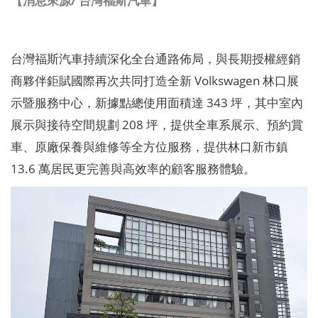
【消息來源/ 台灣福斯汽車】
台灣福斯汽車持續深化全台通路佈局，與長期授權經銷
商夥伴鉅賦國際再次共同打造全新 Volkswagen 林口展
示暨服務中心，新據點總使用面積達 343 坪，其中室內
展示與接待空間規劃 208 坪，提供全車系展示、預約賞
車、原廠保養與維修等全方位服務，提供林口新市鎮
13.6 萬居民更完善與高效率的顧客服務體驗。