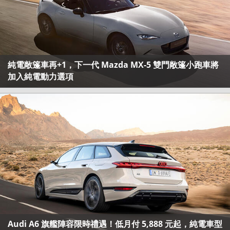
純電敞篷車再+1，下一代 Mazda MX-5 雙門敞篷小跑車將
加入純電動力選項
Audi A6 旗艦陣容限時禮遇！低月付 5,888 元起，純電車型