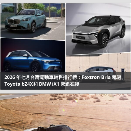
2026 年七月台灣電動車銷售排行榜：Foxtron Bria 稱冠、
Toyota bZ4X和 BMW iX1 緊追在後