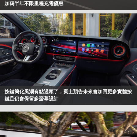
加碼半年不限里程充電優惠
按鍵簡化風潮有點過頭了，賓士預告未來會加回更多實體按
鍵且仍會保留多螢幕設計